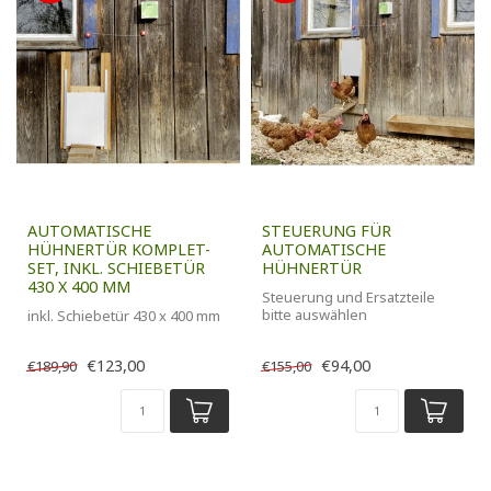
AUTOMATISCHE
STEUERUNG FÜR
HÜHNERTÜR KOMPLET-
AUTOMATISCHE
SET, INKL. SCHIEBETÜR
HÜHNERTÜR
430 X 400 MM
Steuerung und Ersatzteile
bitte auswählen
inkl. Schiebetür 430 x 400 mm
€123,00
€94,00
€189,90
€155,00