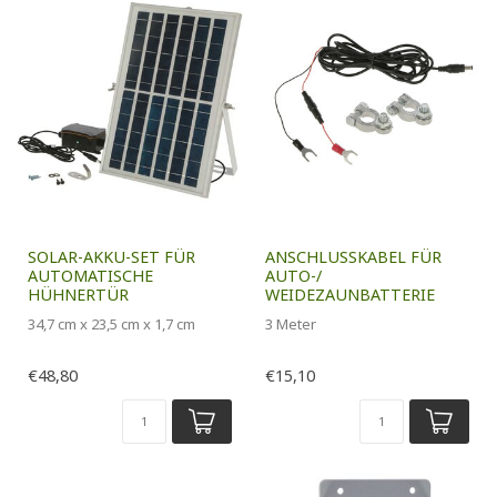
SOLAR-AKKU-SET FÜR
ANSCHLUSSKABEL FÜR
AUTOMATISCHE
AUTO-/
HÜHNERTÜR
WEIDEZAUNBATTERIE
34,7 cm x 23,5 cm x 1,7 cm
3 Meter
€48,80
€15,10