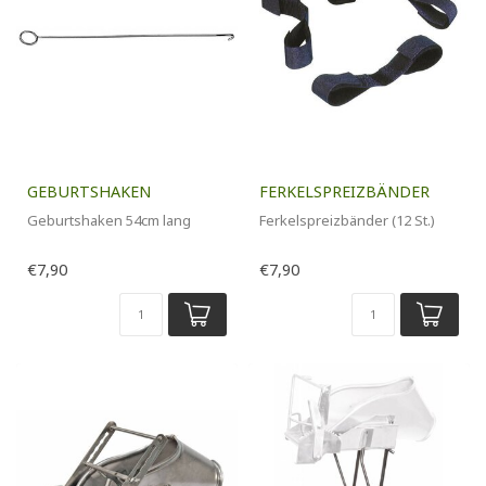
GEBURTSHAKEN
FERKELSPREIZBÄNDER
Geburtshaken 54cm lang
Ferkelspreizbänder (12 St.)
€7,90
€7,90