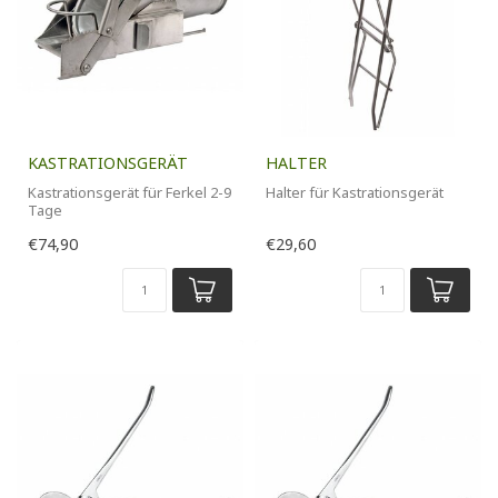
KASTRATIONSGERÄT
HALTER
Kastrationsgerät für Ferkel 2-9
Halter für Kastrationsgerät
Tage
€74,90
€29,60