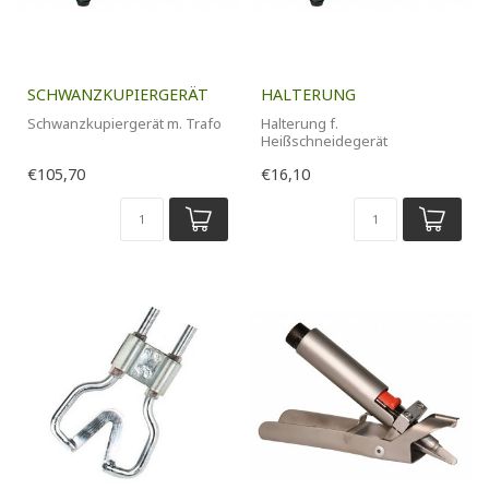
SCHWANZKUPIERGERÄT
HALTERUNG
Schwanzkupiergerät m. Trafo
Halterung f.
Heißschneidegerät
€105,70
€16,10