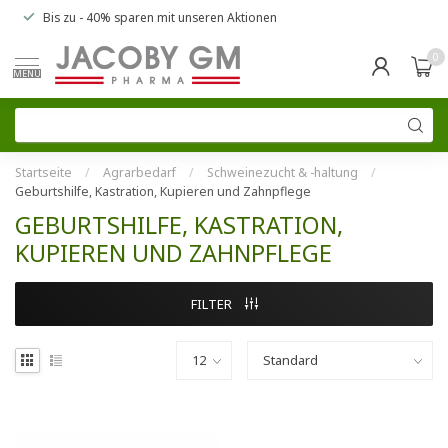
Bis zu
- 40% sparen
mit unseren
Aktionen
0
MENU
Startseite
/
Agrarbedarf
/
Schweinezucht & -haltung
/
Geburtshilfe, Kastration, Kupieren und Zahnpflege
GEBURTSHILFE, KASTRATION,
KUPIEREN UND ZAHNPFLEGE
FILTER