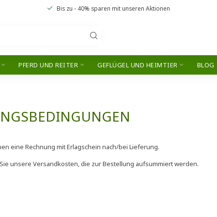
Bis zu
- 40% sparen
mit unseren
Aktionen
PFERD UND REITER
GEFLÜGEL UND HEIMTIER
BLOG
UNGSBEDINGUNGEN
en eine Rechnung mit Erlagschein nach/bei Lieferung.
 Sie unsere Versandkosten, die zur Bestellung aufsummiert werden.