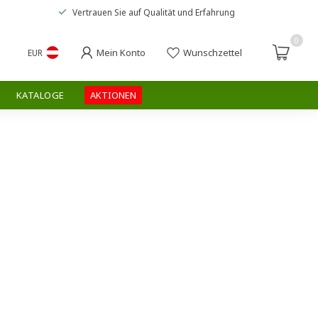
Vertrauen Sie auf
Qualität und Erfahrung
0
Mein Konto
Wunschzettel
EUR
KATALOGE
AKTIONEN