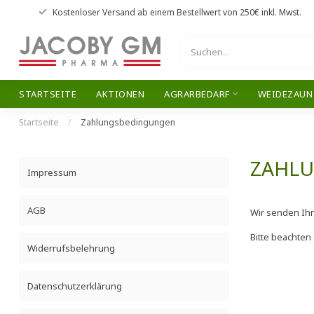
Kostenloser Versand
ab einem Bestellwert von
250€
inkl. Mwst.
STARTSEITE
AKTIONEN
AGRARBEDARF
WEIDEZAUN
Startseite
/
Zahlungsbedingungen
ZAHL
Impressum
AGB
Wir senden Ihn
Bitte beachten
Widerrufsbelehrung
Datenschutzerklärung