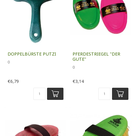
DOPPELBÜRSTE PUTZI
PFERDESTRIEGEL "DER
GUTE"
0
0
€6,79
€3,14