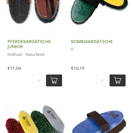
PFERDEKARDÄTSCHE
KOMBIKARDÄTSCHE
JUNIOR
0
Roßhaar - Naturfaser
€11,04
€10,19