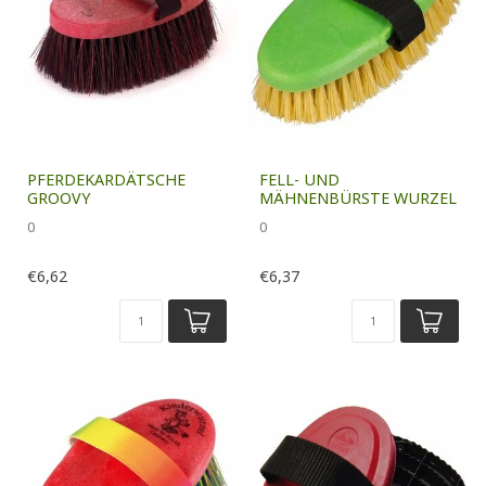
PFERDEKARDÄTSCHE
FELL- UND
GROOVY
MÄHNENBÜRSTE WURZEL
0
0
€6,62
€6,37