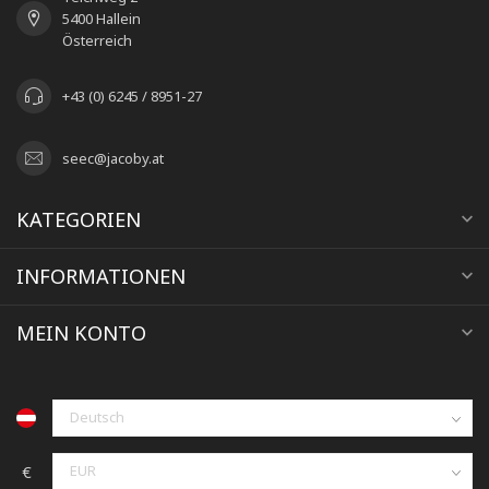
5400 Hallein
Österreich
+43 (0) 6245 / 8951-27
seec@jacoby.at
KATEGORIEN
INFORMATIONEN
MEIN KONTO
€