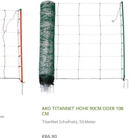
AKO TITANNET HÖHE 90CM ODER 108
CM
der
TitanNet Schafnetz, 50 Meter
€86,90