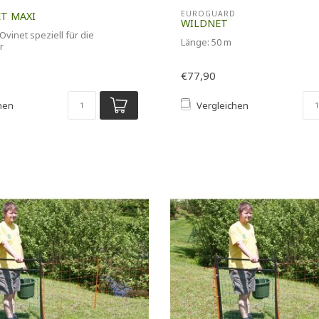
EUROGUARD
T MAXI
WILDNET
Ovinet speziell für die
Länge: 50 m
r
Einzelspitze,
€77,90
hen
Vergleichen