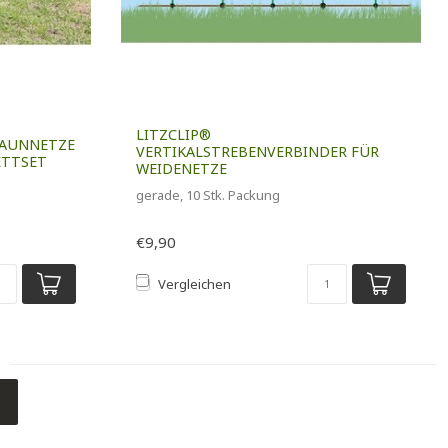
LITZCLIP®
ZAUNNETZE
VERTIKALSTREBENVERBINDER FÜR
ETTSET
WEIDENETZE
gerade, 10 Stk. Packung
€9,90
Vergleichen