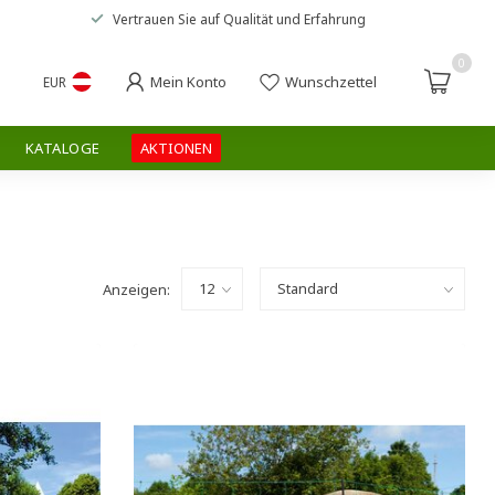
Vertrauen Sie auf
Qualität und Erfahrung
0
Mein Konto
Wunschzettel
EUR
KATALOGE
AKTIONEN
Anzeigen: