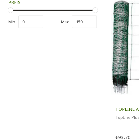
PREIS
Min
Max
TOPLINE A
TopLine Plu
€93,70