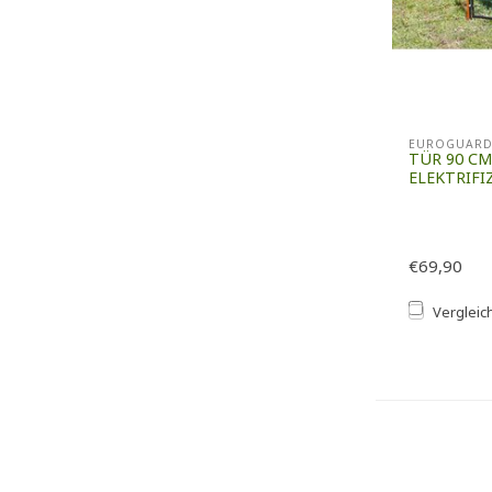
EUROGUAR
TÜR 90 C
ELEKTRIFI
€69,90
Vergleic