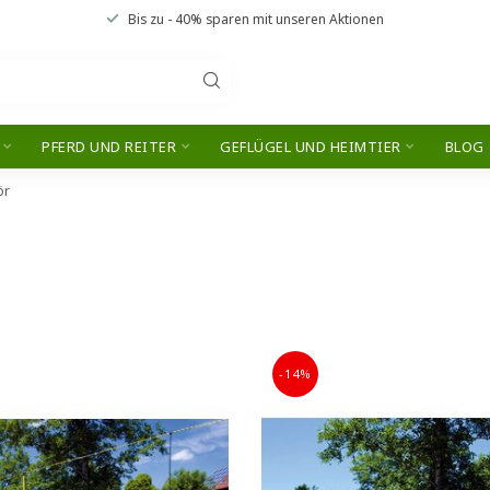
Bis zu
- 40% sparen
mit unseren
Aktionen
PFERD UND REITER
GEFLÜGEL UND HEIMTIER
BLOG
ör
-14%