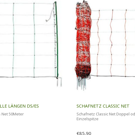
LLE LÄNGEN DS/ES
SCHAFNETZ CLASSIC NET
s Net 50Meter
Schafnetz Classic Net Doppel o
Einzelspitze
€85,90