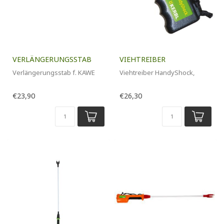
VERLÄNGERUNGSSTAB
VIEHTREIBER
Verlängerungsstab f. KAWE
Viehtreiber HandyShock,
€23,90
€26,30