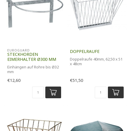
EUROGUARD
DOPPELRAUFE
STECKHORDEN
EIMERHALTER Ø300 MM
Doppelraufe 40mm, 62,50 x 51
x 48cm
Einhängen auf Rohre bis Ø32
mm
€12,60
€51,50