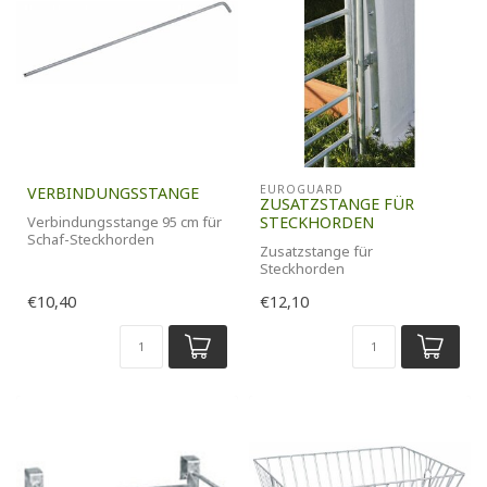
EUROGUARD
VERBINDUNGSSTANGE
ZUSATZSTANGE FÜR
Verbindungsstange 95 cm für
STECKHORDEN
Schaf-Steckhorden
Zusatzstange für
Steckhorden
Höhe 0,92m - feuerverzinkt
€10,40
€12,10