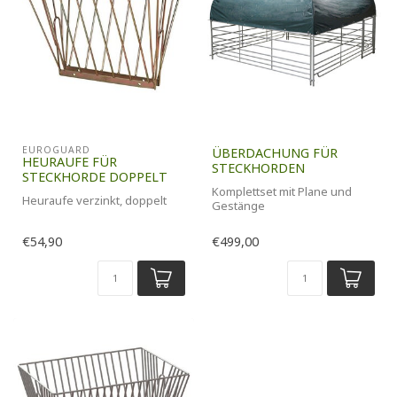
EUROGUARD
ÜBERDACHUNG FÜR
HEURAUFE FÜR
STECKHORDEN
STECKHORDE DOPPELT
Komplettset mit Plane und
Heuraufe verzinkt, doppelt
Gestänge
€54,90
€499,00