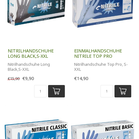
NITRILHANDSCHUHE
EINMALHANDSCHUHE
LONG BLACK,S-XXL
NITRILE TOP PRO
Nitrilhandschuhe Long
Nitrilhandschuhe Top Pro, S-
Black,S-XXL
XXL
50 Stück Packung
100 Stk. Packung
€9,90
€14,90
€15,90