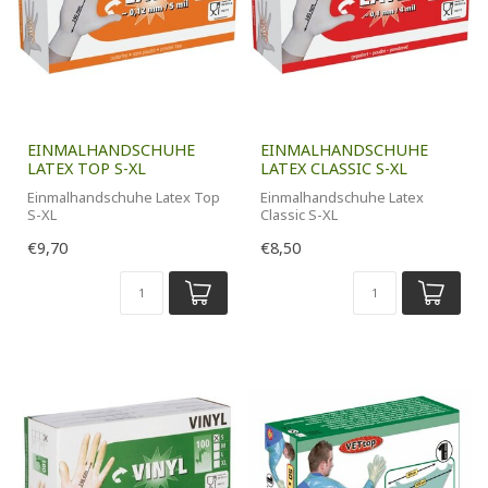
EINMALHANDSCHUHE
EINMALHANDSCHUHE
LATEX TOP S-XL
LATEX CLASSIC S-XL
Einmalhandschuhe Latex Top
Einmalhandschuhe Latex
S-XL
Classic S-XL
100 Stk. Packung
100 Stk. Packung
€9,70
€8,50