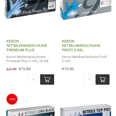
KERON
KERON
NITRILEHANDSCHUHE
NITRILHANDSCHUHE
PREMIUM PLUS
PROFI S-XXL
Keron Nitrilehandschuhe
Keron Nitrilhandschuhe Profi
Premium Plus S-XXL, 50 Stk
S-XXL
50 Stück in Packung
€15,90
€15,90
€21,90
-38%