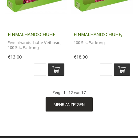
EINMALHANDSCHUHE
EINMALHANDSCHUHE,
Einmalhandschuhe Vetbasic,
100 Stk. Packung
100 Stk. Packung
€13,00
€18,90
Zeige
1
-
12
von 17
MEHR ANZEIGEN