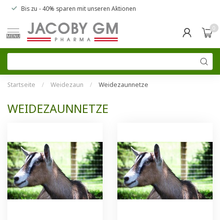
Bis zu
- 40% sparen
mit unseren
Aktionen
0
MENU
Startseite
/
Weidezaun
/
Weidezaunnetze
WEIDEZAUNNETZE