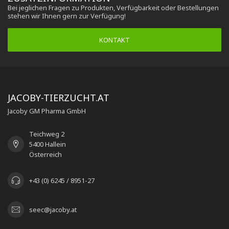
Bei jeglichen Fragen zu Produkten, Verfügbarkeit oder Bestellungen
stehen wir Ihnen gern zur Verfügung!
KONTAKT
JACOBY-TIERZUCHT.AT
Jacoby GM Pharma GmbH
Teichweg 2
5400 Hallein
Österreich
+43 (0) 6245 / 8951-27
seec@jacoby.at