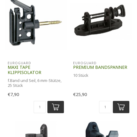
EUROGUARD
EUROGUARD
MAXI TAPE
PREMIUM BANDSPANNER
KLIPPISOLATOR
10 Stück
f.Band und Seil, 6 mm-Stütze,
25 Stück
€7,90
€25,90