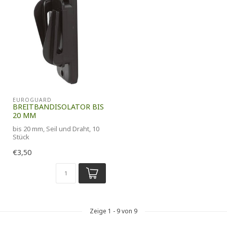
EUROGUARD
BREITBANDISOLATOR BIS
20 MM
bis 20 mm, Seil und Draht, 10
Stück
€3,50
Zeige
1
-
9
von 9