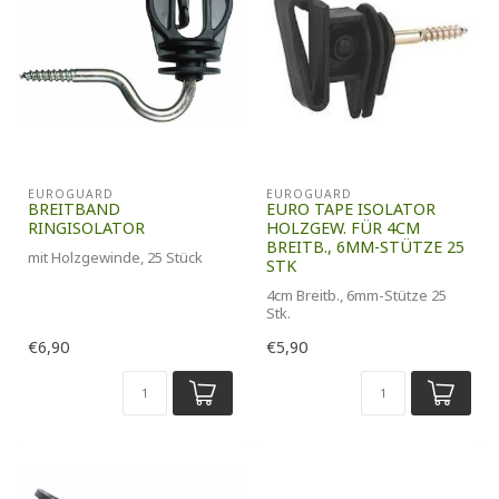
EUROGUARD
EUROGUARD
BREITBAND
EURO TAPE ISOLATOR
RINGISOLATOR
HOLZGEW. FÜR 4CM
BREITB., 6MM-STÜTZE 25
mit Holzgewinde, 25 Stück
STK
4cm Breitb., 6mm-Stütze 25
Stk.
€6,90
€5,90