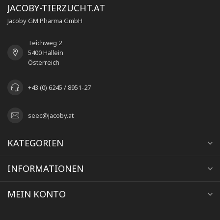
JACOBY-TIERZUCHT.AT
Jacoby GM Pharma GmbH
Teichweg 2
5400 Hallein
Österreich
+43 (0) 6245 / 8951-27
seec@jacoby.at
KATEGORIEN
INFORMATIONEN
MEIN KONTO