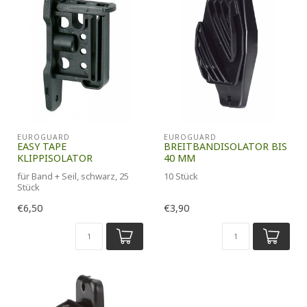
EUROGUARD
EUROGUARD
EASY TAPE
BREITBANDISOLATOR BIS
KLIPPISOLATOR
40 MM
für Band + Seil, schwarz, 25
10 Stück
Stück
€6,50
€3,90