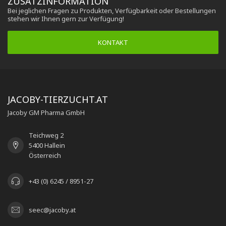
ZUSATZINFORMATION
Bei jeglichen Fragen zu Produkten, Verfügbarkeit oder Bestellungen
stehen wir Ihnen gern zur Verfügung!
KONTAKT
JACOBY-TIERZUCHT.AT
Jacoby GM Pharma GmbH
Teichweg 2
5400 Hallein
Österreich
+43 (0) 6245 / 8951-27
seec@jacoby.at