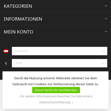
KATEGORIEN
INFORMATIONEN
MEIN KONTO
€
Durch die Nutzung unserer Webseite stimmen Sie dem
Gebrauch von Cookies zur Verbesserung dieser Seite zu.
Diese Nachricht Ausblenden
Für weitere Informationen beachten Sie bitte unsere
© Copyright 2026 jacoby-tierzucht.at
Datenschutzerklärung. »