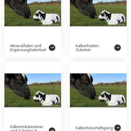
Mineralfutter und
Kälberhütten
Ergänzungfutterboli
Zubehör
Kälbertränkeeimer
Kälberbeschäftigung
und Zubehör &