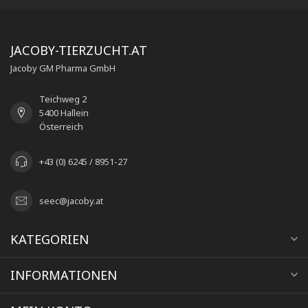
JACOBY-TIERZUCHT.AT
Jacoby GM Pharma GmbH
Teichweg 2
5400 Hallein
Österreich
+43 (0) 6245 / 8951-27
seec@jacoby.at
KATEGORIEN
INFORMATIONEN