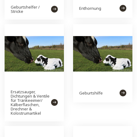
Geburtshelfer /
Enthornung
Stricke
Ersatzsauger,
Geburtshilfe
Dichtungen & Ventile
für Tränkeeimer/
Kälberflaschen,
Drechner &
Kolostrumartikel