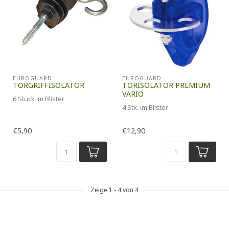
EUROGUARD
EUROGUARD
TORGRIFFISOLATOR
TORISOLATOR PREMIUM
VARIO
6 Stück im Blister
4 Stk. im Blister
€5,90
€12,90
Zeige
1
-
4
von 4