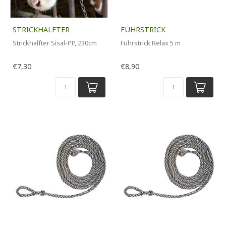
STRICKHALFTER
FÜHRSTRICK
Strickhalfter Sisal-PP, 230cm
Führstrick Relax 5 m
€7,30
€8,90