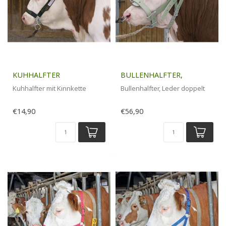
KUHHALFTER
BULLENHALFTER,
Kuhhalfter mit Kinnkette
Bullenhalfter, Leder doppelt
€14,90
€56,90