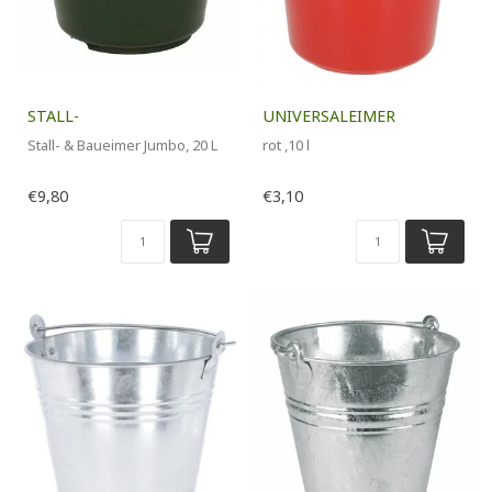
STALL-
UNIVERSALEIMER
Stall- & Baueimer Jumbo, 20 L
rot ,10 l
€9,80
€3,10