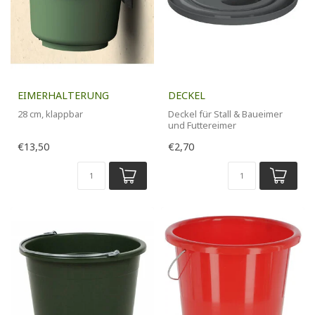
EIMERHALTERUNG
DECKEL
28 cm, klappbar
Deckel für Stall & Baueimer
und Futtereimer
€13,50
€2,70