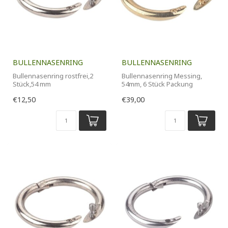
BULLENNASENRING
BULLENNASENRING
Bullennasenring rostfrei,2
Bullennasenring Messing,
Stück,54 mm
54mm, 6 Stück Packung
€12,50
€39,00