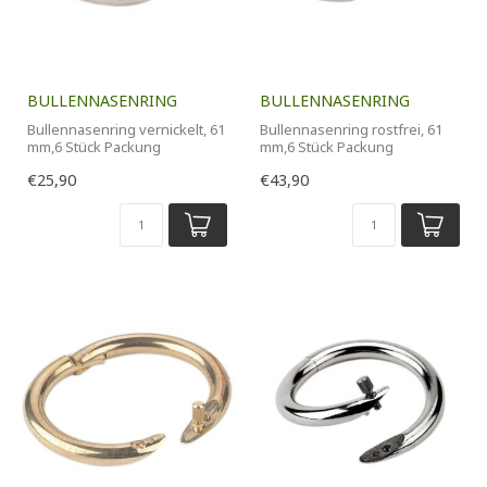
BULLENNASENRING
BULLENNASENRING
Bullennasenring vernickelt, 61
Bullennasenring rostfrei, 61
mm,6 Stück Packung
mm,6 Stück Packung
€25,90
€43,90