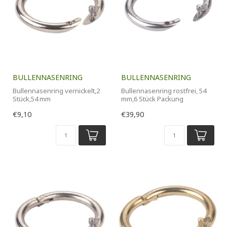
BULLENNASENRING
BULLENNASENRING
Bullennasenring vernickelt,2
Bullennasenring rostfrei, 54
Stück,54 mm
mm,6 Stück Packung
€9,10
€39,90