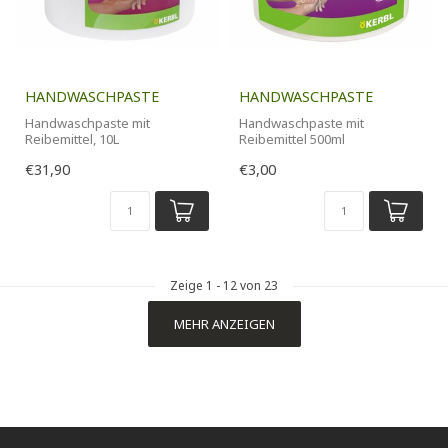
HANDWASCHPASTE
HANDWASCHPASTE
Handwaschpaste mit
Handwaschpaste mit
Reibemittel, 10L
Reibemittel 500ml
€31,90
€3,00
Zeige
1
-
12
von 23
MEHR ANZEIGEN