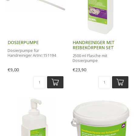
DOSIERPUMPE
HANDREINIGER MIT
REIBEKÖRPERN SET
Dosierpumpe für
Handreiniger Artnr.:151194
2500 ml Flasche mit
Dosierpumpe
€9,00
€23,90