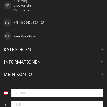
Teichweg 2
5400 Hallein
Österreich
+43 (0) 6245 / 8951-27
seec@jacoby.at
KATEGORIEN
INFORMATIONEN
MEIN KONTO
€