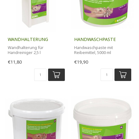
WANDHALTERUNG
HANDWASCHPASTE
Wandhalterung für
Handwaschpaste mit
Handreiniger 2,5 l
Reibemittel, 5000 ml
€11,80
€19,90