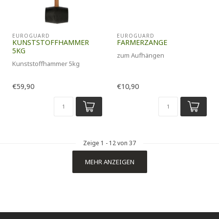
EUROGUARD
EUROGUARD
KUNSTSTOFFHAMMER
FARMERZANGE
5KG
zum Aufhängen
Kunststoffhammer 5kg
€59,90
€10,90
Zeige
1
-
12
von 37
MEHR ANZEIGEN