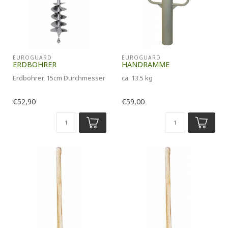
EUROGUARD
EUROGUARD
ERDBOHRER
HANDRAMME
Erdbohrer, 15cm Durchmesser
ca. 13.5 kg
€52,90
€59,00