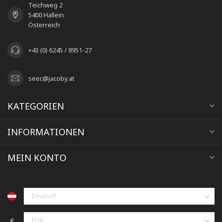
Teichweg 2
5400 Hallein
Österreich
+43 (0) 6245 / 8951-27
seec@jacoby.at
KATEGORIEN
INFORMATIONEN
MEIN KONTO
€