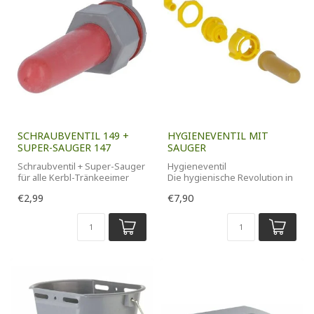
SCHRAUBVENTIL 149 +
HYGIENEVENTIL MIT
SUPER-SAUGER 147
SAUGER
Schraubventil + Super-Sauger
Hygieneventil
für alle Kerbl-Tränkeeimer
Die hygienische Revolution in
der Kälberaufzucht!
€2,99
€7,90