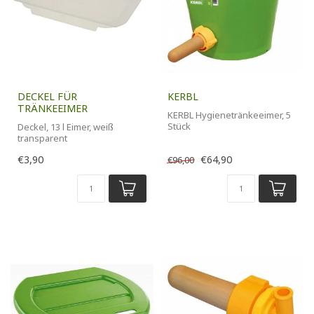
DECKEL FÜR
KERBL
TRÄNKEEIMER
KERBL Hygienetränkeeimer, 5
Stück
Deckel, 13 l Eimer, weiß
transparent
€3,90
€64,90
€96,00