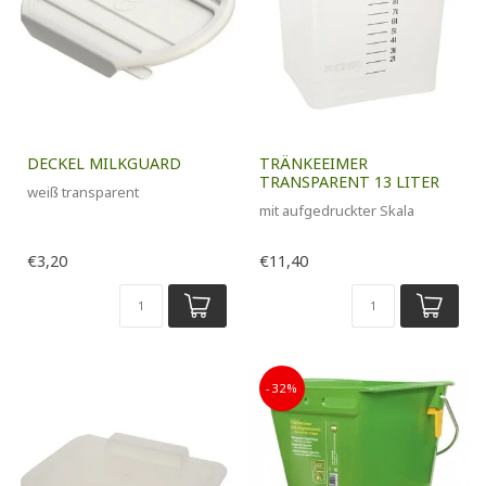
DECKEL MILKGUARD
TRÄNKEEIMER
TRANSPARENT 13 LITER
weiß transparent
mit aufgedruckter Skala
€3,20
€11,40
-32%