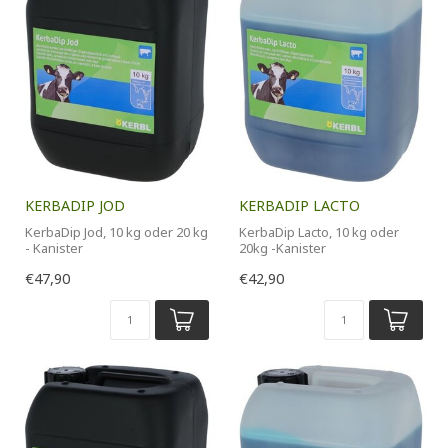
KERBADIP JOD
KERBADIP LACTO
KerbaDip Jod, 10 kg oder 20 kg
KerbaDip Lacto, 10 kg oder
- Kanister
20kg -Kanister
€47,90
€42,90