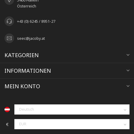
Österreich
+43 (0) 6245 / 8951-27
seec@jacoby.at
KATEGORIEN
INFORMATIONEN
MEIN KONTO
€