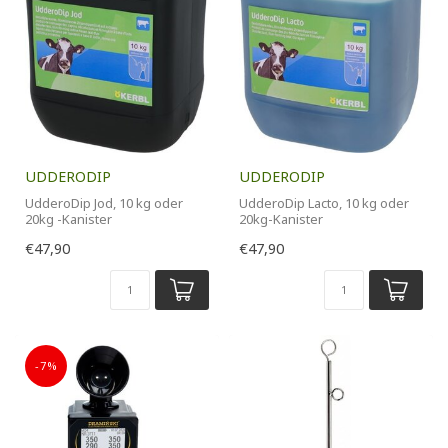
UDDERODIP
UDDERODIP
UdderoDip Jod, 10 kg oder
UdderoDip Lacto, 10 kg oder
20kg -Kanister
20kg-Kanister
€47,90
€47,90
-7%