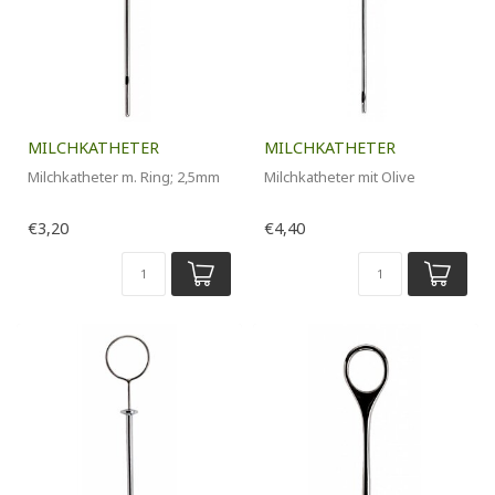
MILCHKATHETER
MILCHKATHETER
Milchkatheter m. Ring; 2,5mm
Milchkatheter mit Olive
€3,20
€4,40