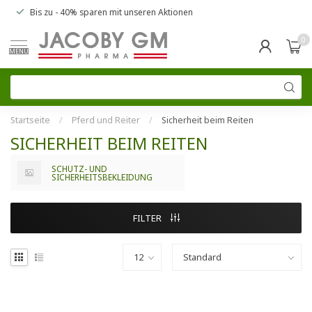
Bis zu
- 40% sparen
mit unseren
Aktionen
0
MENU
Startseite
/
Pferd und Reiter
/
Sicherheit beim Reiten
SICHERHEIT BEIM REITEN
SCHUTZ- UND
SICHERHEITSBEKLEIDUNG
FILTER