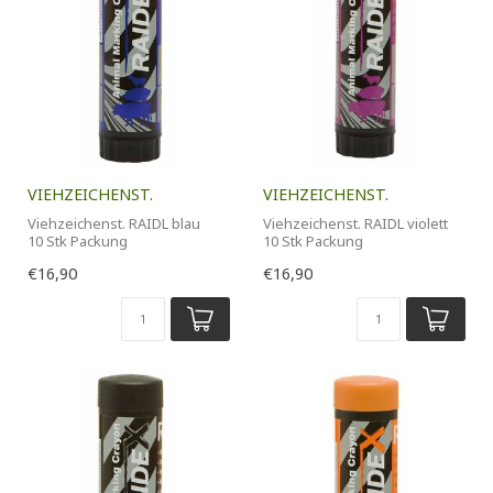
VIEHZEICHENST.
VIEHZEICHENST.
Viehzeichenst. RAIDL blau
Viehzeichenst. RAIDL violett
10 Stk Packung
10 Stk Packung
€16,90
€16,90