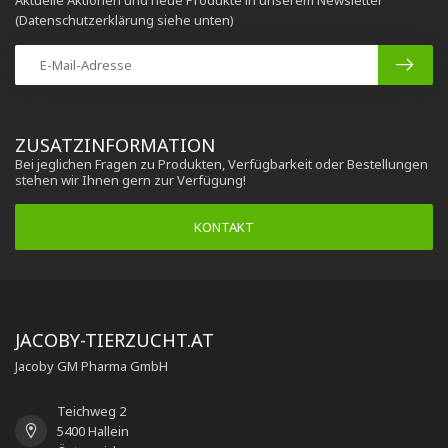
Aktuelle Aktionen und neue Produkte in unserem Newsletter
(Datenschutzerklärung siehe unten)
ZUSATZINFORMATION
Bei jeglichen Fragen zu Produkten, Verfügbarkeit oder Bestellungen
stehen wir Ihnen gern zur Verfügung!
KONTAKT
JACOBY-TIERZUCHT.AT
Jacoby GM Pharma GmbH
Teichweg 2
5400 Hallein