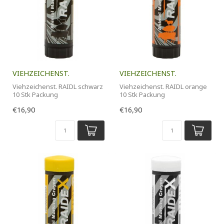
VIEHZEICHENST.
VIEHZEICHENST.
Viehzeichenst. RAIDL schwarz
Viehzeichenst. RAIDL orange
10 Stk Packung
10 Stk Packung
€16,90
€16,90