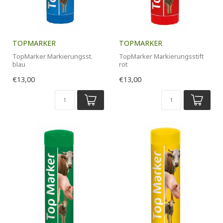
TOPMARKER
TOPMARKER
TopMarker Markierungsst.
TopMarker Markierungsstift
blau
rot
10 Stk Packung
10 Stk Packung
€13,00
€13,00