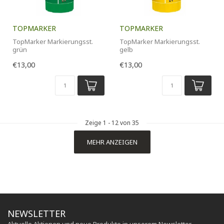
TOPMARKER
TOPMARKER
TopMarker Markierungsst.
TopMarker Markierungsst.
grün
gelb
10 Stk Packung
10 Stk Packung
€13,00
€13,00
Zeige
1
-
12
von 35
MEHR ANZEIGEN
NEWSLETTER