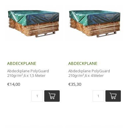
ABDECKPLANE
ABDECKPLANE
Abdeckplane PolyGuard
Abdeckplane PolyGuard
210gr/m²,6 x 1,5 Meter
210gr/m²,6 x 4 Meter
€14,00
€35,30