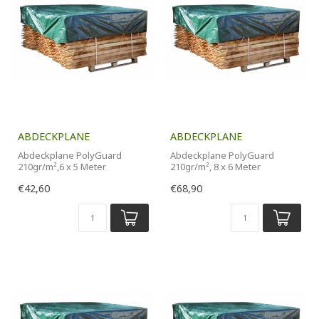
ABDECKPLANE
ABDECKPLANE
Abdeckplane PolyGuard
Abdeckplane PolyGuard
210gr/m²,6 x 5 Meter
210gr/m², 8 x 6 Meter
€42,60
€68,90