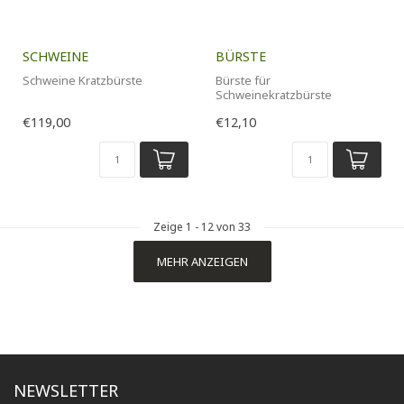
SCHWEINE
BÜRSTE
Schweine Kratzbürste
Bürste für
Schweinekratzbürste
€119,00
€12,10
Zeige
1
-
12
von 33
MEHR ANZEIGEN
NEWSLETTER