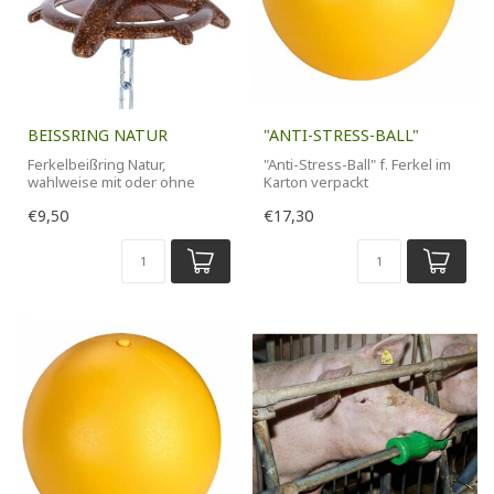
BEISSRING NATUR
"ANTI-STRESS-BALL"
Ferkelbeißring Natur,
"Anti-Stress-Ball" f. Ferkel im
wahlweise mit oder ohne
Karton verpackt
Aufhängekette 75 cm
€9,50
€17,30