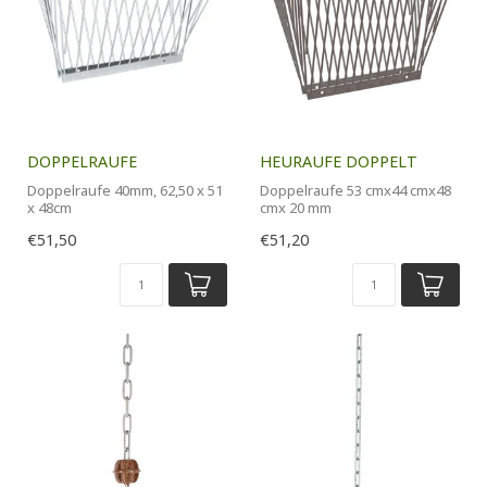
DOPPELRAUFE
HEURAUFE DOPPELT
Doppelraufe 40mm, 62,50 x 51
Doppelraufe 53 cmx44 cmx48
x 48cm
cmx 20 mm
€51,50
€51,20