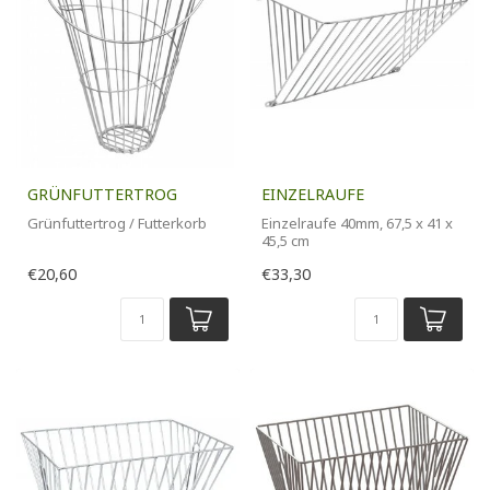
GRÜNFUTTERTROG
EINZELRAUFE
Grünfuttertrog / Futterkorb
Einzelraufe 40mm, 67,5 x 41 x
45,5 cm
€20,60
€33,30