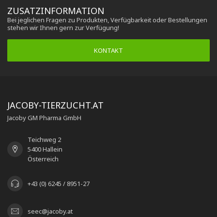
ZUSATZINFORMATION
Bei jeglichen Fragen zu Produkten, Verfügbarkeit oder Bestellungen
stehen wir Ihnen gern zur Verfügung!
KONTAKT
JACOBY-TIERZUCHT.AT
Jacoby GM Pharma GmbH
Teichweg 2
5400 Hallein
Österreich
+43 (0) 6245 / 8951-27
seec@jacoby.at