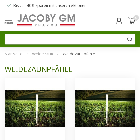
Bis zu
- 40% sparen
mit unseren
Aktionen
0
MENU
Startseite
/
Weidezaun
/
Weidezaunpfähle
WEIDEZAUNPFÄHLE