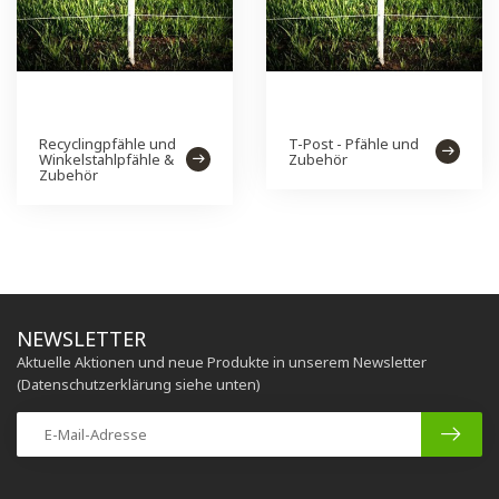
Recyclingpfähle und
T-Post - Pfähle und
Winkelstahlpfähle &
Zubehör
Zubehör
NEWSLETTER
Aktuelle Aktionen und neue Produkte in unserem Newsletter
(Datenschutzerklärung siehe unten)