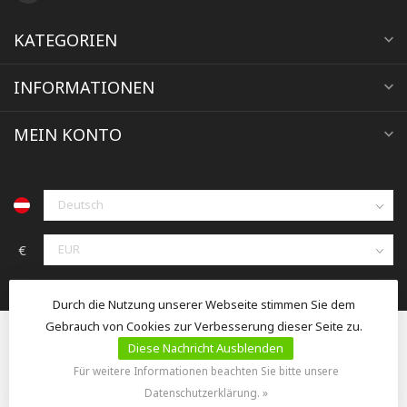
KATEGORIEN
INFORMATIONEN
MEIN KONTO
€
Durch die Nutzung unserer Webseite stimmen Sie dem
Gebrauch von Cookies zur Verbesserung dieser Seite zu.
Diese Nachricht Ausblenden
Für weitere Informationen beachten Sie bitte unsere
© Copyright 2026 jacoby-tierzucht.at
Datenschutzerklärung. »