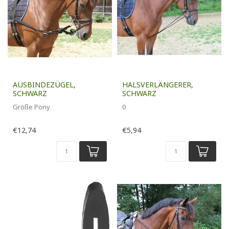
AUSBINDEZÜGEL,
HALSVERLÄNGERER,
SCHWARZ
SCHWARZ
Größe Pony
0
€12,74
€5,94