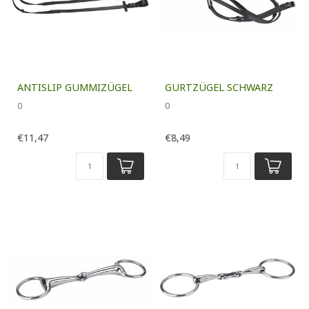
ANTISLIP GUMMIZÜGEL
GURTZÜGEL SCHWARZ
0
0
€11,47
€8,49