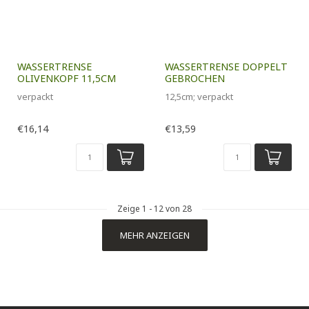
WASSERTRENSE
WASSERTRENSE DOPPELT
OLIVENKOPF 11,5CM
GEBROCHEN
verpackt
12,5cm; verpackt
€16,14
€13,59
Zeige
1
-
12
von 28
MEHR ANZEIGEN