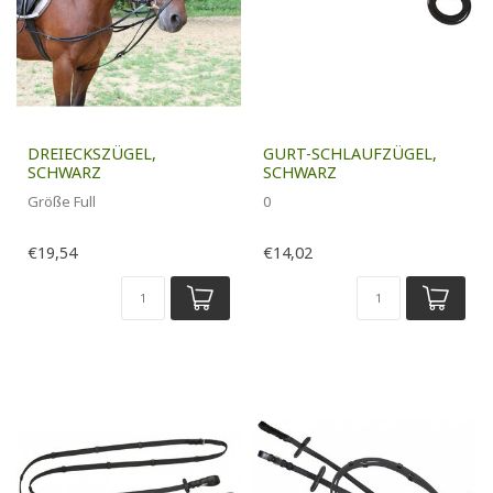
DREIECKSZÜGEL,
GURT-SCHLAUFZÜGEL,
SCHWARZ
SCHWARZ
Größe Full
0
€19,54
€14,02