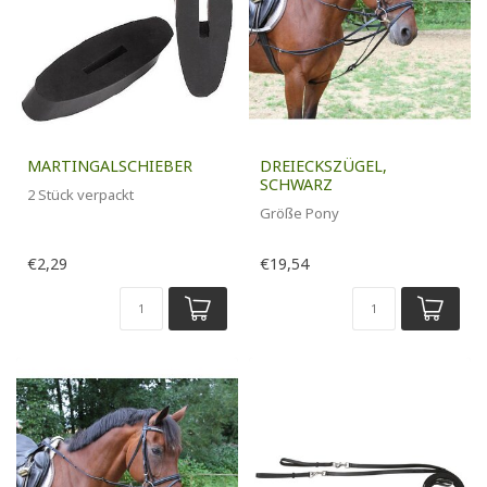
MARTINGALSCHIEBER
DREIECKSZÜGEL,
SCHWARZ
2 Stück verpackt
Größe Pony
€2,29
€19,54