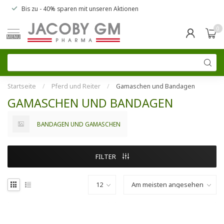
Bis zu
- 40% sparen
mit unseren
Aktionen
0
MENU
Startseite
/
Pferd und Reiter
/
Gamaschen und Bandagen
GAMASCHEN UND BANDAGEN
BANDAGEN UND GAMASCHEN
FILTER