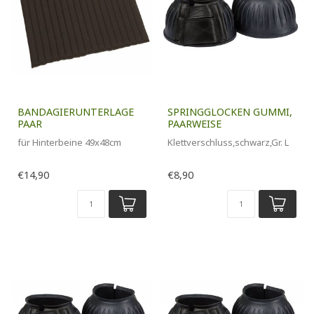
BANDAGIERUNTERLAGE
SPRINGGLOCKEN GUMMI,
PAAR
PAARWEISE
für Hinterbeine 49x48cm
Klettverschluss,schwarz,Gr. L
€14,90
€8,90