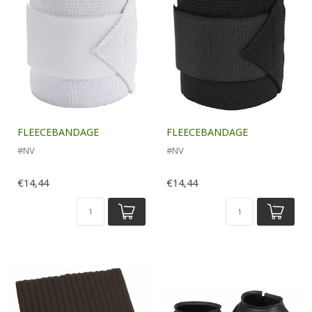
FLEECEBANDAGE
FLEECEBANDAGE
#NV
#NV
€14,44
€14,44