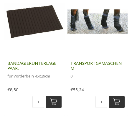
BANDAGIERUNTERLAGE
TRANSPORTGAMASCHEN
PAAR,
M
für Vorderbein 45x29cm
0
€8,50
€55,24