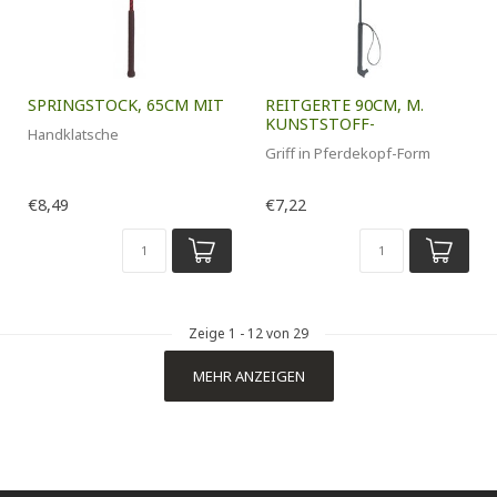
SPRINGSTOCK, 65CM MIT
REITGERTE 90CM, M.
KUNSTSTOFF-
Handklatsche
Griff in Pferdekopf-Form
€8,49
€7,22
Zeige
1
-
12
von 29
MEHR ANZEIGEN