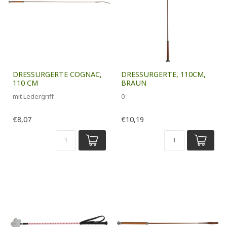
DRESSURGERTE COGNAC,
DRESSURGERTE, 110CM,
110 CM
BRAUN
mit Ledergriff
0
€8,07
€10,19