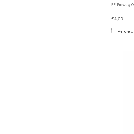
PP Einweg Ov
€4,00
Vergleic