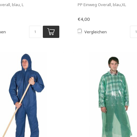
erall, blau, L
PP Einweg Overall, blau,XL
€4,00
hen
Vergleichen