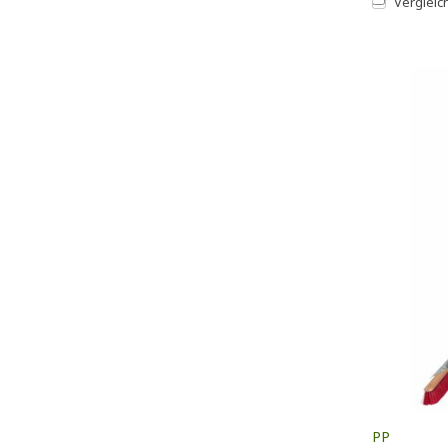
Vergleic
PP