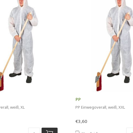
PP
rall, weiß, XL
PP Einwegoverall, weiß, XXL
€3,60