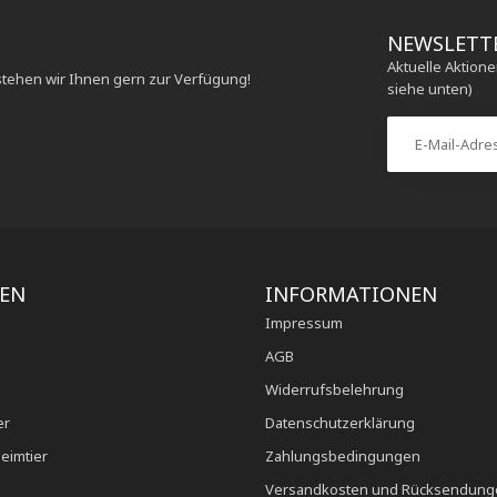
NEWSLETT
Aktuelle Aktion
stehen wir Ihnen gern zur Verfügung!
siehe unten)
IEN
INFORMATIONEN
Impressum
AGB
Widerrufsbelehrung
er
Datenschutzerklärung
eimtier
Zahlungsbedingungen
Versandkosten und Rücksendung