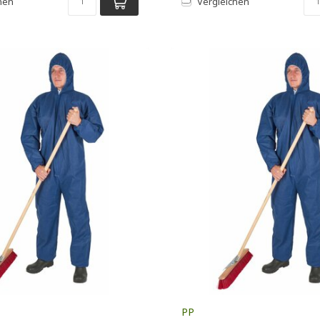
hen
Vergleichen
PP