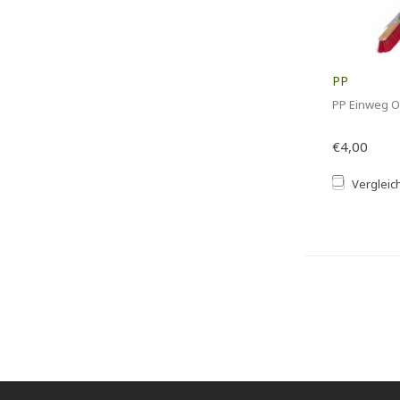
PP
PP Einweg Ov
€4,00
Vergleic