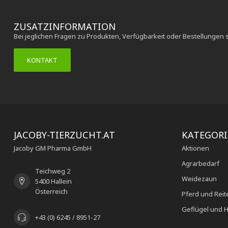
ZUSATZINFORMATION
Bei jeglichen Fragen zu Produkten, Verfügbarkeit oder Bestellungen 
KONTAKT
JACOBY-TIERZUCHT.AT
KATEGOR
Jacoby GM Pharma GmbH
Aktionen
Agrarbedarf
Teichweg 2
Weidezaun
5400 Hallein
Österreich
Pferd und Reit
Geflügel und H
+43 (0) 6245 / 8951-27