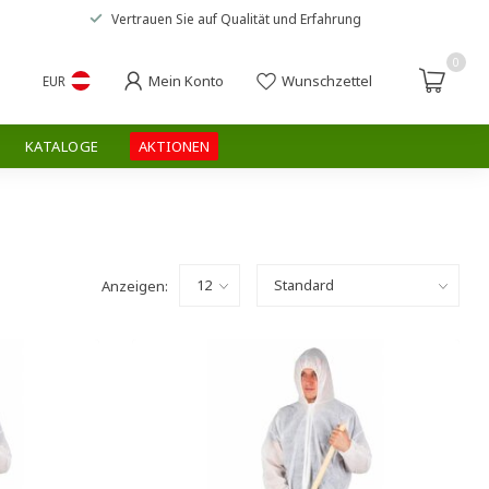
Vertrauen Sie auf
Qualität und Erfahrung
0
Mein Konto
Wunschzettel
EUR
KATALOGE
AKTIONEN
Anzeigen: