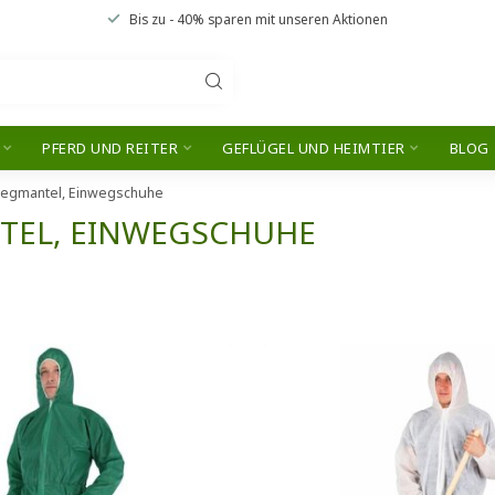
Bis zu
- 40% sparen
mit unseren
Aktionen
PFERD UND REITER
GEFLÜGEL UND HEIMTIER
BLOG
wegmantel, Einwegschuhe
TEL, EINWEGSCHUHE