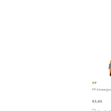
PP
PP Einwegove
€3,60