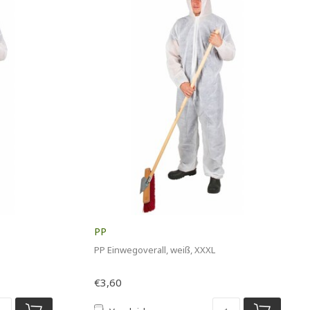
PP
PP Einwegoverall, weiß, XXXL
€3,60