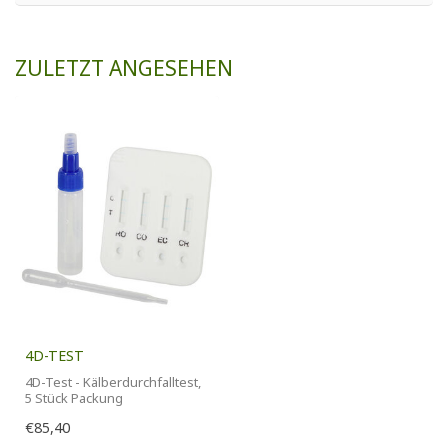
ZULETZT ANGESEHEN
4D-TEST
4D-Test - Kälberdurchfalltest,
5 Stück Packung
€85,40