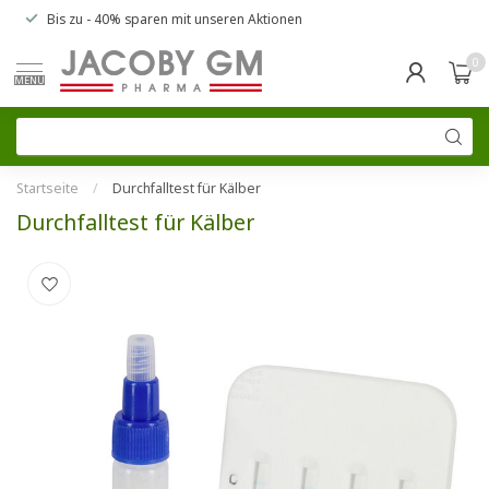
Bis zu
- 40% sparen
mit unseren
Aktionen
0
MENU
Startseite
/
Durchfalltest für Kälber
Durchfalltest für Kälber