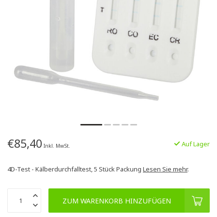
€85,40
Auf Lager
Inkl. MwSt.
4D-Test - Kälberdurchfalltest, 5 Stück Packung
Lesen Sie mehr
.
ZUM WARENKORB HINZUFÜGEN