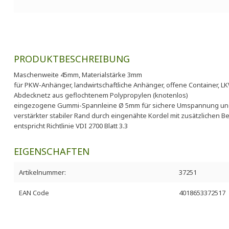
PRODUKTBESCHREIBUNG
Maschenweite 45mm, Materialstärke 3mm
für PKW-Anhänger, landwirtschaftliche Anhänger, offene Container, L
Abdecknetz aus geflochtenem Polypropylen (knotenlos)
eingezogene Gummi-Spannleine Ø 5mm für sichere Umspannung und
verstärkter stabiler Rand durch eingenähte Kordel mit zusätzlichen 
entspricht Richtlinie VDI 2700 Blatt 3.3
EIGENSCHAFTEN
Artikelnummer:
37251
EAN Code
4018653372517