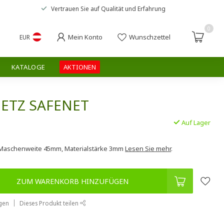
Vertrauen Sie auf
Qualität und Erfahrung
0
Mein Konto
Wunschzettel
EUR
KATALOGE
AKTIONEN
ETZ SAFENET
Auf Lager
.
,Maschenweite 45mm, Materialstärke 3mm
Lesen Sie mehr
.
ZUM WARENKORB HINZUFÜGEN
gen
Dieses Produkt teilen