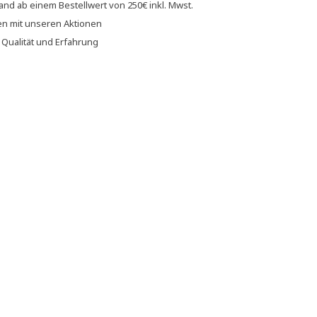
sand
ab einem Bestellwert von
250€
inkl. Mwst.
en
mit unseren
Aktionen
f
Qualität und Erfahrung