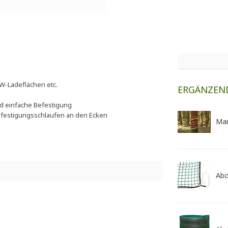
KW-Ladeflächen etc.
ERGÄNZEN
 einfache Befestigung
Befestigungsschlaufen an den Ecken
Mar
Abd