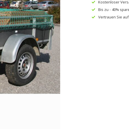
Kostenloser Ver
Bis zu
- 40% spar
Vertrauen Sie au