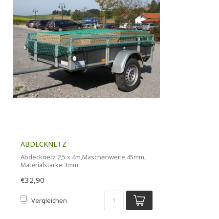
ABDECKNETZ
Abdecknetz 2,5 x 4m,Maschenweite 45mm,
Materialstärke 3mm
€32,90
Vergleichen