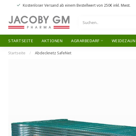
Kostenloser Versand
ab einem Bestellwert von
250€
inkl. Mwst.
STARTSEITE
AKTIONEN
AGRARBEDARF
WEIDEZAUN
Startseite
/
Abdecknetz SafeNet