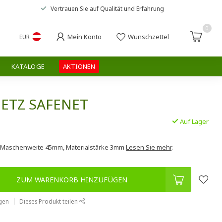
Vertrauen Sie auf
Qualität und Erfahrung
0
Mein Konto
Wunschzettel
EUR
KATALOGE
AKTIONEN
ETZ SAFENET
Auf Lager
.
,Maschenweite 45mm, Materialstärke 3mm
Lesen Sie mehr
.
ZUM WARENKORB HINZUFÜGEN
gen
Dieses Produkt teilen