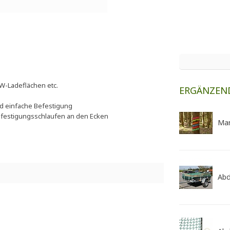
KW-Ladeflächen etc.
ERGÄNZEN
 einfache Befestigung
Befestigungsschlaufen an den Ecken
Mar
Abd