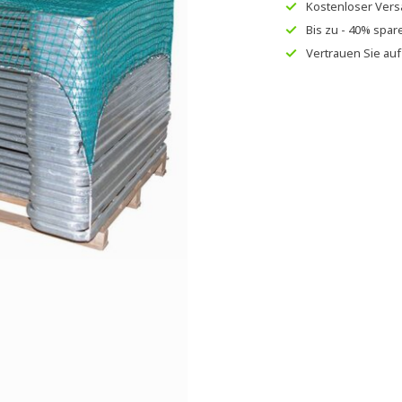
Kostenloser Ver
Bis zu
- 40% spar
Vertrauen Sie au