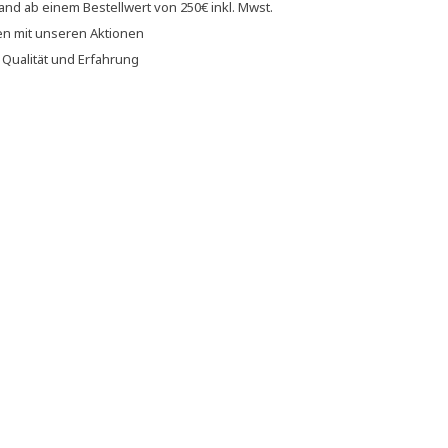
sand
ab einem Bestellwert von
250€
inkl. Mwst.
en
mit unseren
Aktionen
f
Qualität und Erfahrung