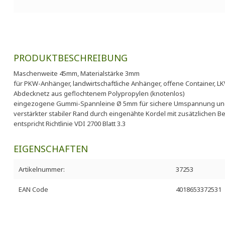
PRODUKTBESCHREIBUNG
Maschenweite 45mm, Materialstärke 3mm
für PKW-Anhänger, landwirtschaftliche Anhänger, offene Container, L
Abdecknetz aus geflochtenem Polypropylen (knotenlos)
eingezogene Gummi-Spannleine Ø 5mm für sichere Umspannung und
verstärkter stabiler Rand durch eingenähte Kordel mit zusätzlichen 
entspricht Richtlinie VDI 2700 Blatt 3.3
EIGENSCHAFTEN
Artikelnummer:
37253
EAN Code
4018653372531