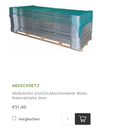
ABDECKNETZ
Abdecknetz 2,5x6,5m,Maschenweite 45mm,
Materialstärke 3mm
€51,60
Vergleichen