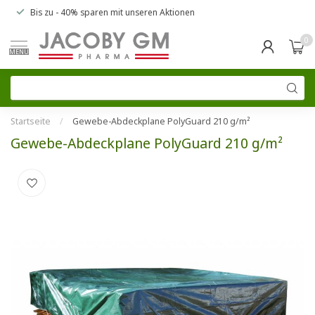
Bis zu
- 40% sparen
mit unseren
Aktionen
0
MENU
Startseite
/
Gewebe-Abdeckplane PolyGuard 210 g/m²
Gewebe-Abdeckplane PolyGuard 210 g/m²