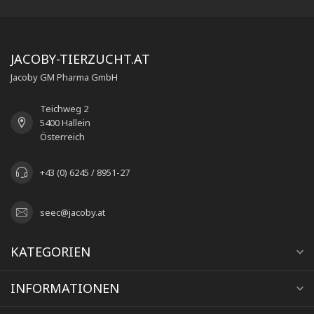
JACOBY-TIERZUCHT.AT
Jacoby GM Pharma GmbH
Teichweg 2
5400 Hallein
Österreich
+43 (0) 6245 / 8951-27
seec@jacoby.at
KATEGORIEN
INFORMATIONEN