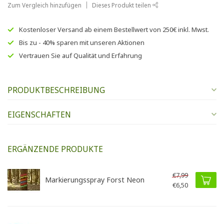
Zum Vergleich hinzufügen
Dieses Produkt teilen
Kostenloser Versand
ab einem Bestellwert von
250€
inkl. Mwst.
Bis zu
- 40% sparen
mit unseren
Aktionen
Vertrauen Sie auf
Qualität und Erfahrung
PRODUKTBESCHREIBUNG
EIGENSCHAFTEN
ERGÄNZENDE PRODUKTE
€7,99
Markierungsspray Forst Neon
€6,50