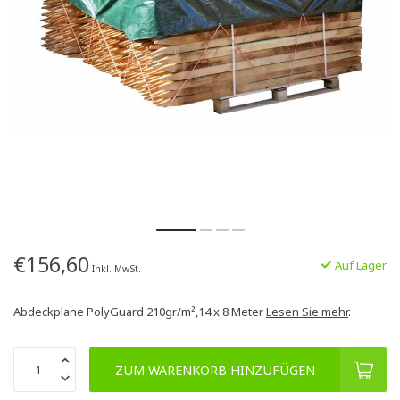
€156,60
Auf Lager
Inkl. MwSt.
Abdeckplane PolyGuard 210gr/m²,14 x 8 Meter
Lesen Sie mehr
.
ZUM WARENKORB HINZUFÜGEN