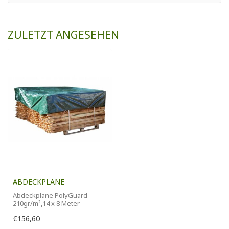
ZULETZT ANGESEHEN
ABDECKPLANE
Abdeckplane PolyGuard
210gr/m²,14 x 8 Meter
€156,60