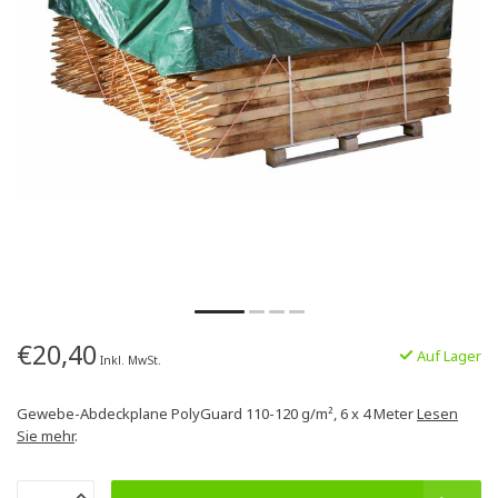
€20,40
Auf Lager
Inkl. MwSt.
Gewebe-Abdeckplane PolyGuard 110-120 g/m², 6 x 4 Meter
Lesen
Sie mehr
.