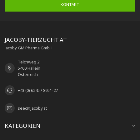
KONTAKT
JACOBY-TIERZUCHT.AT
Jacoby GM Pharma GmbH
Teichweg 2
5400 Hallein
Österreich
+43 (0) 6245 / 8951-27
seec@jacoby.at
KATEGORIEN