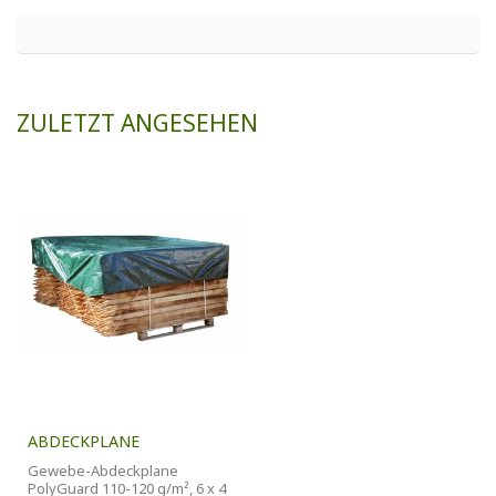
ZULETZT ANGESEHEN
ABDECKPLANE
Gewebe-Abdeckplane
PolyGuard 110-120 g/m², 6 x 4