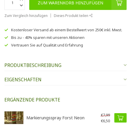
ZUM WARENKORB HINZUFÜGEN
Zum Vergleich hinzufügen
Dieses Produkt teilen
Kostenloser Versand
ab einem Bestellwert von
250€
inkl. Mwst.
Bis zu
- 40% sparen
mit unseren
Aktionen
Vertrauen Sie auf
Qualität und Erfahrung
PRODUKTBESCHREIBUNG
EIGENSCHAFTEN
ERGÄNZENDE PRODUKTE
€7,99
Markierungsspray Forst Neon
€6,50