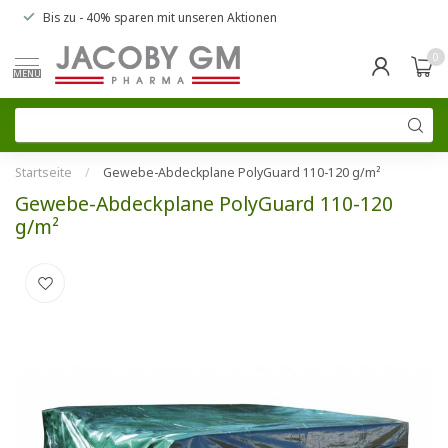
Bis zu
- 40% sparen
mit unseren
Aktionen
0
MENU
Startseite
/
Gewebe-Abdeckplane PolyGuard 110-120 g/m²
Gewebe-Abdeckplane PolyGuard 110-120
g/m²