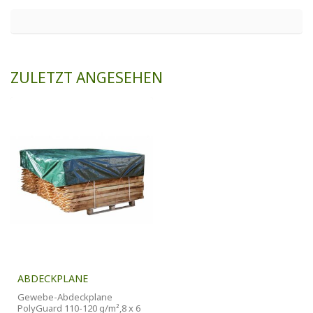
ZULETZT ANGESEHEN
ABDECKPLANE
Gewebe-Abdeckplane
PolyGuard 110-120 g/m²,8 x 6