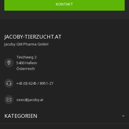
KONTAKT
JACOBY-TIERZUCHT.AT
Jacoby GM Pharma GmbH
Teichweg 2
5400 Hallein
Österreich
+43 (0) 6245 / 8951-27
seec@jacoby.at
KATEGORIEN