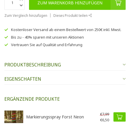
ZUM WARENKORB HINZUFÜGEN
Zum Vergleich hinzufügen
Dieses Produkt teilen
Kostenloser Versand
ab einem Bestellwert von
250€
inkl. Mwst.
Bis zu
- 40% sparen
mit unseren
Aktionen
Vertrauen Sie auf
Qualität und Erfahrung
PRODUKTBESCHREIBUNG
EIGENSCHAFTEN
ERGÄNZENDE PRODUKTE
€7,99
Markierungsspray Forst Neon
€6,50