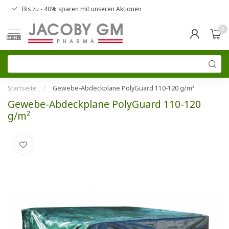
Bis zu
- 40% sparen
mit unseren
Aktionen
0
MENU
Startseite
/
Gewebe-Abdeckplane PolyGuard 110-120 g/m²
Gewebe-Abdeckplane PolyGuard 110-120
g/m²