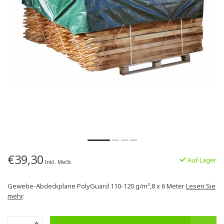
€39,30
Auf Lager
Inkl. MwSt.
Gewebe-Abdeckplane PolyGuard 110-120 g/m²,8 x 6 Meter
Lesen Sie
mehr
.