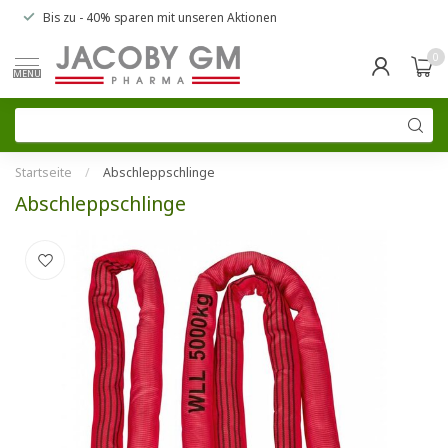
Bis zu
- 40% sparen
mit unseren
Aktionen
0
MENU
Startseite
/
Abschleppschlinge
Abschleppschlinge