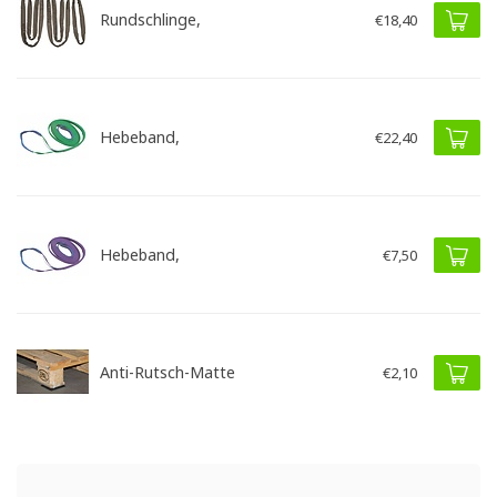
Rundschlinge,
€18,40
Hebeband,
€22,40
Hebeband,
€7,50
Anti-Rutsch-Matte
€2,10