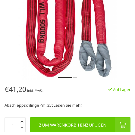
€41,20
Auf Lager
Inkl. MwSt.
Abschleppschlinge 4m, 35t
Lesen Sie mehr
.
ZUM WARENKORB HINZUFÜGEN