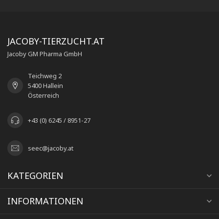
JACOBY-TIERZUCHT.AT
Jacoby GM Pharma GmbH
Teichweg 2
5400 Hallein
Österreich
+43 (0) 6245 / 8951-27
seec@jacoby.at
KATEGORIEN
INFORMATIONEN