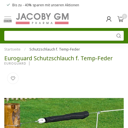
Bis zu
- 40% sparen
mit unseren
Aktionen
0
MENU
Startseite
/
Schutzschlauch f. Temp-Feder
Euroguard Schutzschlauch f. Temp-Feder
EUROGUARD