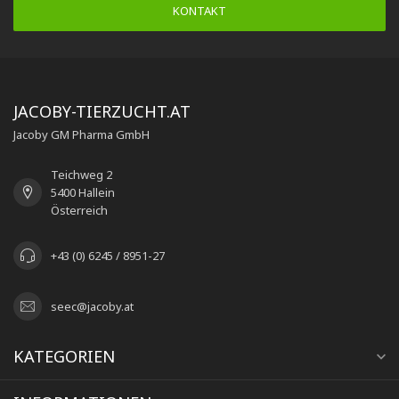
KONTAKT
JACOBY-TIERZUCHT.AT
Jacoby GM Pharma GmbH
Teichweg 2
5400 Hallein
Österreich
+43 (0) 6245 / 8951-27
seec@jacoby.at
KATEGORIEN