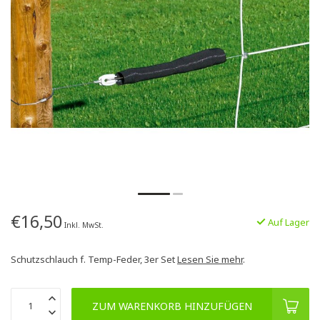
€16,50
Auf Lager
Inkl. MwSt.
Schutzschlauch f. Temp-Feder, 3er Set
Lesen Sie mehr
.
ZUM WARENKORB HINZUFÜGEN