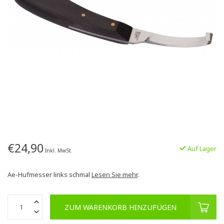
€24,90
Auf Lager
Inkl. MwSt.
Ae-Hufmesser links schmal
Lesen Sie mehr
.
ZUM WARENKORB HINZUFÜGEN