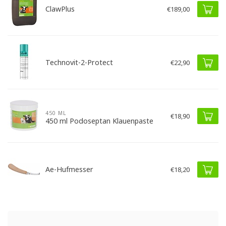
ClawPlus
€189,00
Technovit-2-Protect
€22,90
450 ML
€18,90
450 ml Podoseptan Klauenpaste
Ae-Hufmesser
€18,20