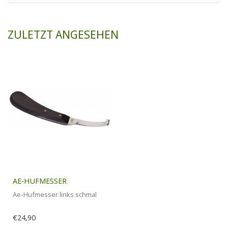
ZULETZT ANGESEHEN
AE-HUFMESSER
Ae-Hufmesser links schmal
€24,90