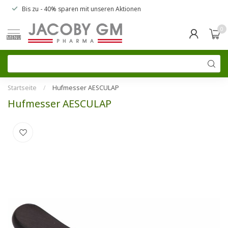
Bis zu
- 40% sparen
mit unseren
Aktionen
0
MENU
Startseite
/
Hufmesser AESCULAP
Hufmesser AESCULAP