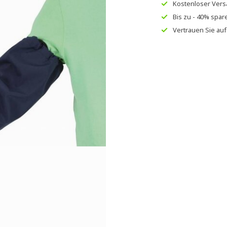
Kostenloser Ver
Bis zu
- 40% spar
Vertrauen Sie au