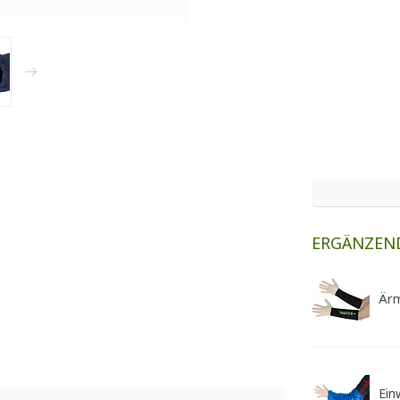
ERGÄNZEN
Ärm
Ein