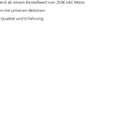
sand
ab einem Bestellwert von
250€
inkl. Mwst.
en
mit unseren
Aktionen
f
Qualität und Erfahrung