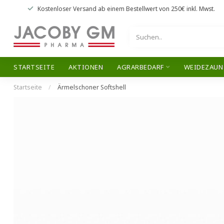
Kostenloser Versand
ab einem Bestellwert von
250€
inkl. Mwst.
STARTSEITE
AKTIONEN
AGRARBEDARF
WEIDEZAUN
Startseite
/
Ärmelschoner Softshell