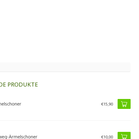
DE PRODUKTE
elschoner
€15,90
weg-Ärmelschoner
€10,00