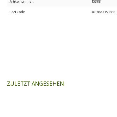
Artikelnummer:
15388
EAN Code
4018653153888
ZULETZT ANGESEHEN