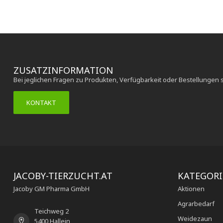
ZUSATZINFORMATION
Bei jeglichen Fragen zu Produkten, Verfügbarkeit oder Bestellungen 
KONTAKT
JACOBY-TIERZUCHT.AT
KATEGOR
Jacoby GM Pharma GmbH
Aktionen
Agrarbedarf
Teichweg 2
Weidezaun
5400 Hallein