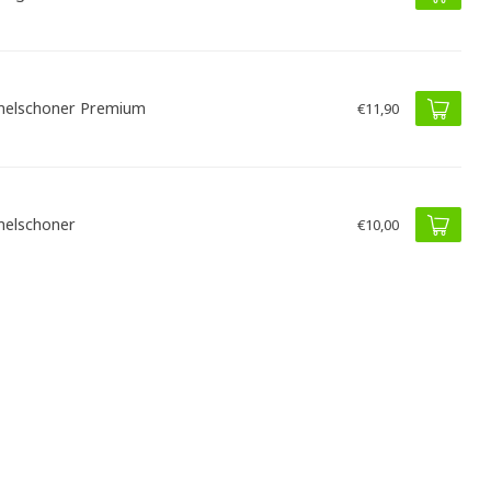
elschoner Premium
€11,90
elschoner
€10,00