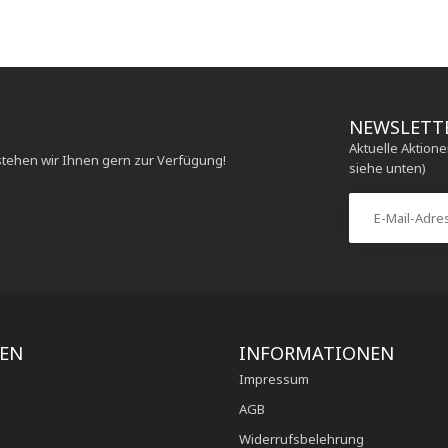
NEWSLETT
Aktuelle Aktion
stehen wir Ihnen gern zur Verfügung!
siehe unten)
IEN
INFORMATIONEN
Impressum
AGB
Widerrufsbelehrung