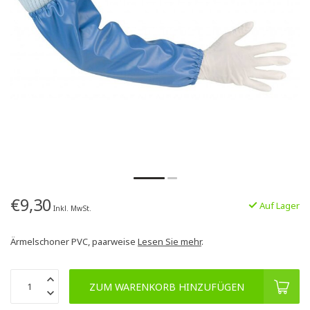
€9,30
Auf Lager
Inkl. MwSt.
Ärmelschoner PVC, paarweise
Lesen Sie mehr
.
ZUM WARENKORB HINZUFÜGEN