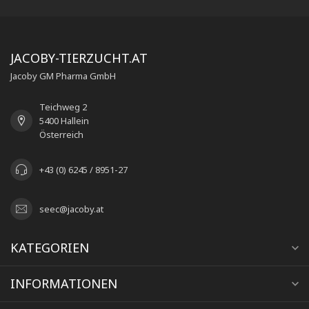
JACOBY-TIERZUCHT.AT
Jacoby GM Pharma GmbH
Teichweg 2
5400 Hallein
Österreich
+43 (0) 6245 / 8951-27
seec@jacoby.at
KATEGORIEN
INFORMATIONEN