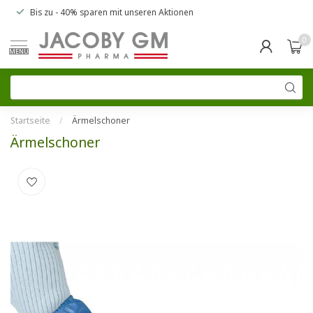
Bis zu
- 40% sparen
mit unseren
Aktionen
0
MENU
Startseite
/
Ärmelschoner
Ärmelschoner