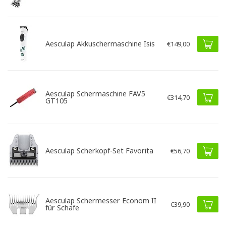
Aesculap Akkuschermaschine Isis
€149,00
Aesculap Schermaschine FAV5
€314,70
GT105
Aesculap Scherkopf-Set Favorita
€56,70
Aesculap Schermesser Econom II
€39,90
für Schafe