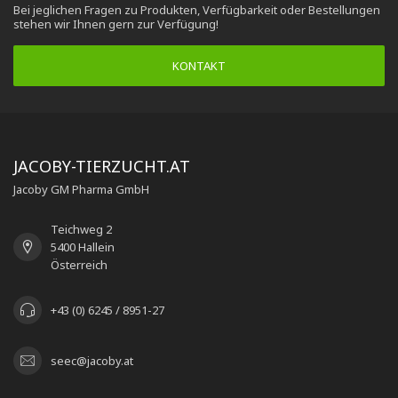
Bei jeglichen Fragen zu Produkten, Verfügbarkeit oder Bestellungen
stehen wir Ihnen gern zur Verfügung!
KONTAKT
JACOBY-TIERZUCHT.AT
Jacoby GM Pharma GmbH
Teichweg 2
5400 Hallein
Österreich
+43 (0) 6245 / 8951-27
seec@jacoby.at