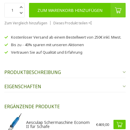
ZUM WARENKORB HINZUFÜGEN
Zum Vergleich hinzufügen
Dieses Produkt teilen
Kostenloser Versand
ab einem Bestellwert von
250€
inkl. Mwst.
Bis zu
- 40% sparen
mit unseren
Aktionen
Vertrauen Sie auf
Qualität und Erfahrung
PRODUKTBESCHREIBUNG
EIGENSCHAFTEN
ERGÄNZENDE PRODUKTE
Aesculap Schermaschine Econom
€469,00
II für Schafe