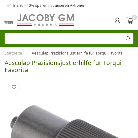
Bis zu
- 40% sparen
mit unseren
Aktionen
0
MENU
Startseite
/
Aesculap Präzisionsjustierhilfe für Torqui Favorita
Aesculap Präzisionsjustierhilfe für Torqui
Favorita