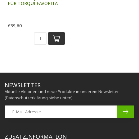
FÜR TORQUI FAVORITA
€39,60
NEWSLETTER
Aktuelle Aktionen und neue Produkte in unserem Newsletter
(Datenschutzerklärung siehe unten)
ZUSATZINFORMATION