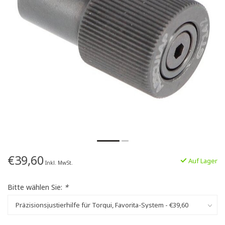
€39,60
Auf Lager
Inkl. MwSt.
Bitte wählen Sie:
*