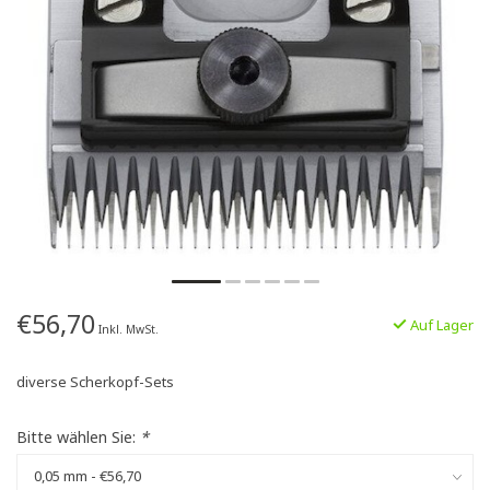
€56,70
Auf Lager
Inkl. MwSt.
diverse Scherkopf-Sets
Bitte wählen Sie:
*