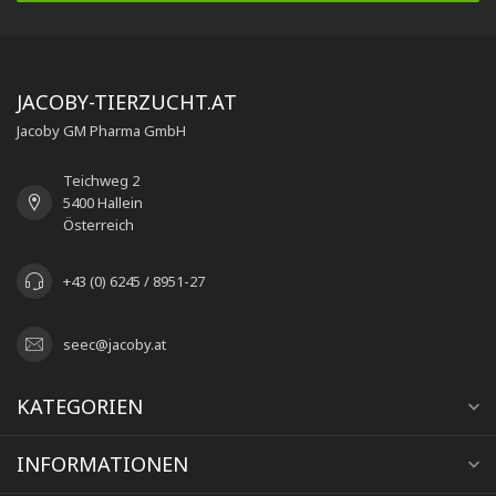
JACOBY-TIERZUCHT.AT
Jacoby GM Pharma GmbH
Teichweg 2
5400 Hallein
Österreich
+43 (0) 6245 / 8951-27
seec@jacoby.at
KATEGORIEN
INFORMATIONEN