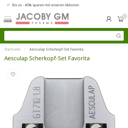
Bis zu
- 40% sparen
mit unseren
Aktionen
0
MENU
Startseite
/
Aesculap Scherkopf-Set Favorita
Aesculap Scherkopf-Set Favorita