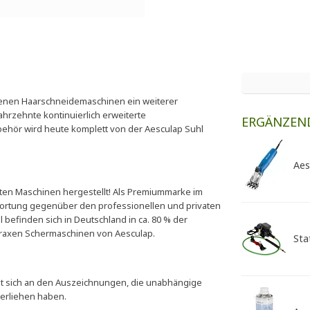
iebenen Haarschneidemaschinen ein weiterer
ahrzehnte kontinuierlich erweiterte
ERGÄNZEN
hör wird heute komplett von der Aesculap Suhl
Aes
en Maschinen hergestellt! Als Premiummarke im
twortung gegenüber den professionellen und privaten
befinden sich in Deutschland in ca. 80 % der
tpraxen Schermaschinen von Aesculap.
Sta
eigt sich an den Auszeichnungen, die unabhängige
verliehen haben.