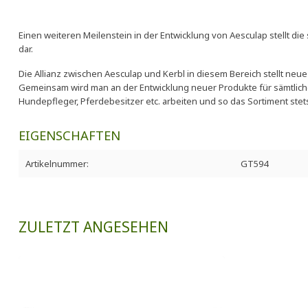
Einen weiteren Meilenstein in der Entwicklung von Aesculap stellt die
dar.
Die Allianz zwischen Aesculap und Kerbl in diesem Bereich stellt ne
Gemeinsam wird man an der Entwicklung neuer Produkte für sämtlich
Hundepfleger, Pferdebesitzer etc. arbeiten und so das Sortiment stets
EIGENSCHAFTEN
Artikelnummer:
GT594
ZULETZT ANGESEHEN