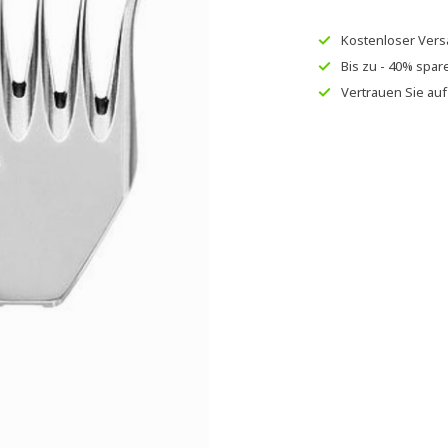
Kostenloser Ver
Bis zu
- 40% spar
Vertrauen Sie au