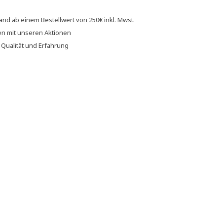
sand
ab einem Bestellwert von
250€
inkl. Mwst.
en
mit unseren
Aktionen
f
Qualität und Erfahrung