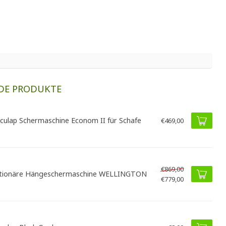
DE PRODUKTE
culap Schermaschine Econom II für Schafe
€469,00
€869,00
tionäre Hängeschermaschine WELLINGTON
€779,00