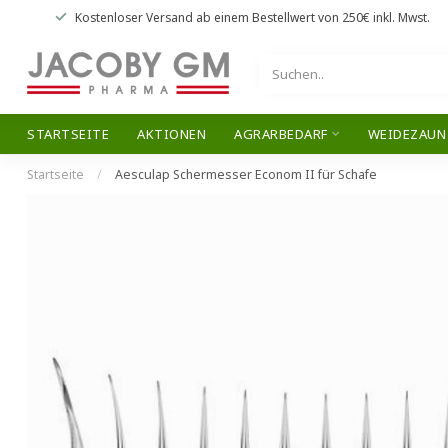
Kostenloser Versand
ab einem Bestellwert von
250€
inkl. Mwst.
STARTSEITE
AKTIONEN
AGRARBEDARF
WEIDEZAUN
Startseite
/
Aesculap Schermesser Econom II für Schafe