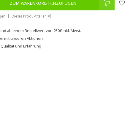
ZUM WARENKORB HINZUFÜGEN
gen
Dieses Produkt teilen
sand
ab einem Bestellwert von
250€
inkl. Mwst.
en
mit unseren
Aktionen
f
Qualität und Erfahrung