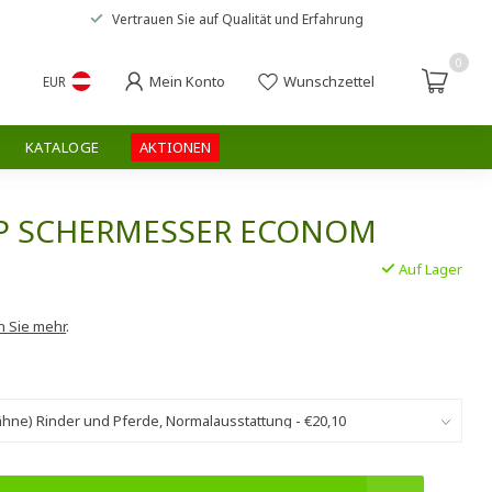
Vertrauen Sie auf
Qualität und Erfahrung
0
Mein Konto
Wunschzettel
EUR
KATALOGE
AKTIONEN
P SCHERMESSER ECONOM
Auf Lager
.
n Sie mehr
.