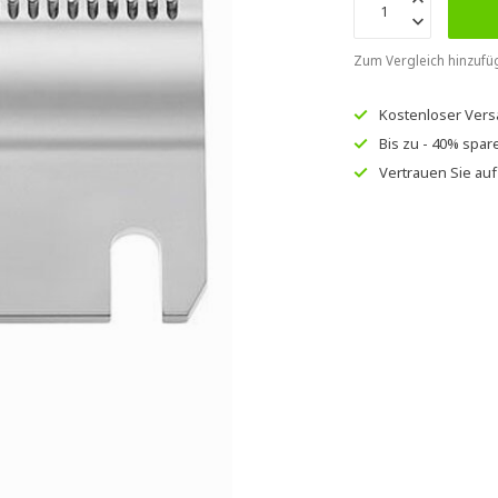
Zum Vergleich hinzufü
Kostenloser Ver
Bis zu
- 40% spar
Vertrauen Sie au