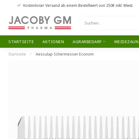
Kostenloser Versand
ab einem Bestellwert von
250€
inkl. Mwst.
STARTSEITE
AKTIONEN
AGRARBEDARF
WEIDEZAUN
Startseite
/
Aesculap Schermesser Econom