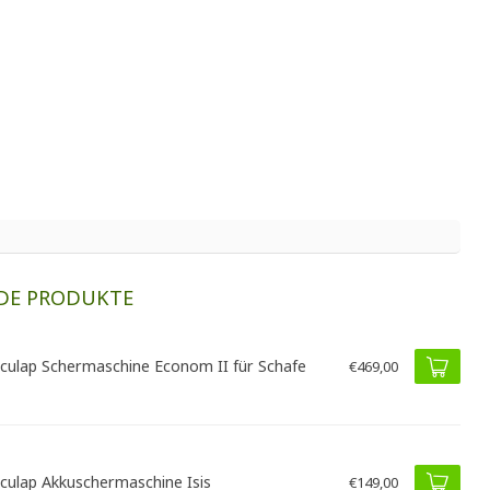
DE PRODUKTE
culap Schermaschine Econom II für Schafe
€469,00
culap Akkuschermaschine Isis
€149,00