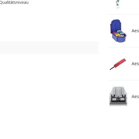
Qualitätsniveau
Aes
Aes
Aes