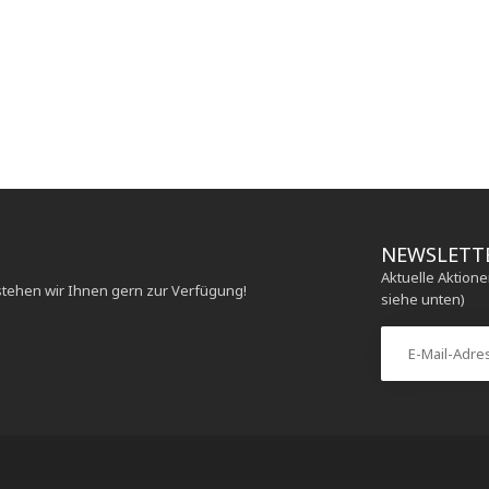
NEWSLETT
Aktuelle Aktion
stehen wir Ihnen gern zur Verfügung!
siehe unten)