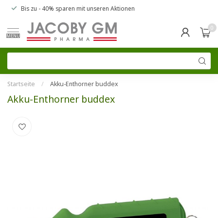
Bis zu
- 40% sparen
mit unseren
Aktionen
0
MENU
Startseite
/
Akku-Enthorner buddex
Akku-Enthorner buddex