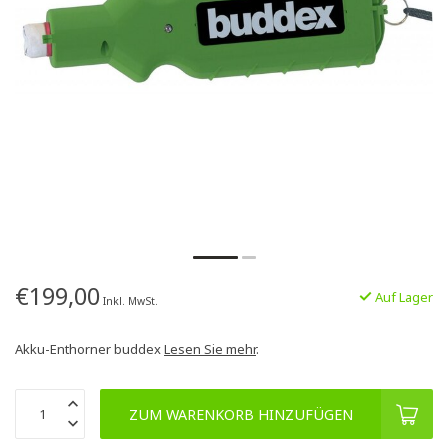
€199,00
Auf Lager
Inkl. MwSt.
Akku-Enthorner buddex
Lesen Sie mehr
.
ZUM WARENKORB HINZUFÜGEN