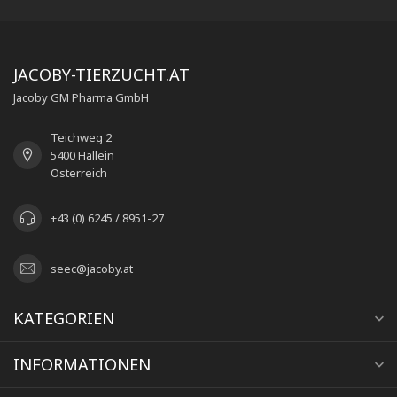
JACOBY-TIERZUCHT.AT
Jacoby GM Pharma GmbH
Teichweg 2
5400 Hallein
Österreich
+43 (0) 6245 / 8951-27
seec@jacoby.at
KATEGORIEN
INFORMATIONEN