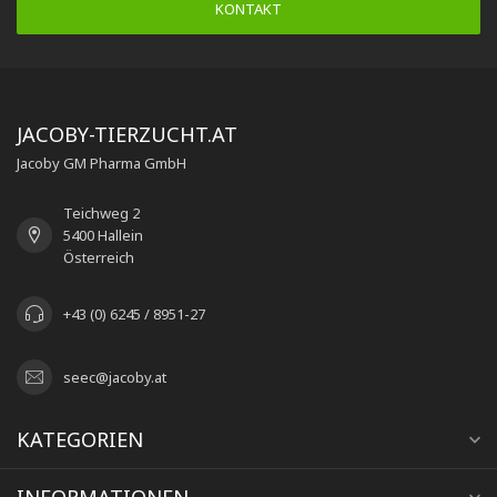
KONTAKT
JACOBY-TIERZUCHT.AT
Jacoby GM Pharma GmbH
Teichweg 2
5400 Hallein
Österreich
+43 (0) 6245 / 8951-27
seec@jacoby.at
KATEGORIEN