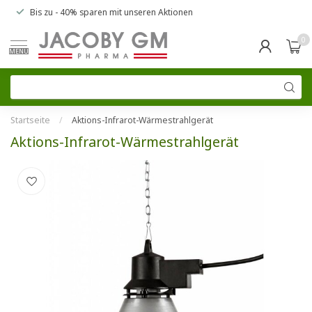
Bis zu
- 40% sparen
mit unseren
Aktionen
0
MENU
Startseite
/
Aktions-Infrarot-Wärmestrahlgerät
Aktions-Infrarot-Wärmestrahlgerät