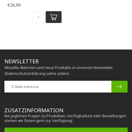
Kabel
€26,90
2 Stück Packung
NEWSLETTER
Aktuelle Aktionen und neue Produkte in unserem Newsletter
(Datenschutzerklärung siehe unten)
ZUSATZINFORMATION
Bei jeglichen Fragen zu Produkten, Verfügbarkeit oder Bestellungen
stehen wir Ihnen gern zur Verfügung!