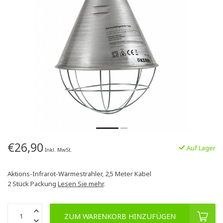
€26,90
Auf Lager
Inkl. MwSt.
Aktions-Infrarot-Wärmestrahler, 2,5 Meter Kabel
2 Stück Packung
Lesen Sie mehr
.
ZUM WARENKORB HINZUFÜGEN