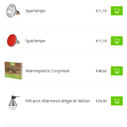
Sparlampe
€11,10
Sparlampe
€11,10
Wärmeplatte CosyHeat
€48,60
Infrarot-Wärmestrahlgerät Aktion
€29,90