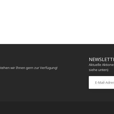
NEWSLETT
Aktuelle Aktion
stehen wir Ihnen gern zur Verfügung!
siehe unten)