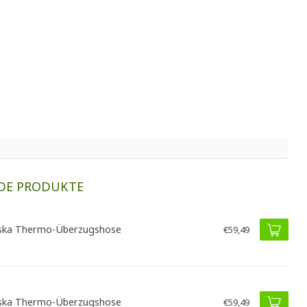
DE PRODUKTE
ska Thermo-Überzugshose
€59,49
ska Thermo-Überzugshose
€59,49