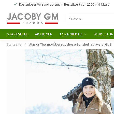
Kostenloser Versand
ab einem Bestellwert von
250€
inkl. Mwst.
STARTSEITE
AKTIONEN
AGRARBEDARF
WEIDEZAUN
Startseite
/
Alaska Thermo-Überzugshose Softshell, schwarz, Gr. S