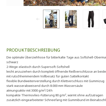
PRODUKTBESCHREIBUNG
Die optimale Überziehhose für bitterkalte Tage aus Softshell-Oberma
schwarz
2-Wege-elastisch durch Supersoft-Softshell
leicht anzuziehen durch komplett öffnende Reißverschlüsse an beid
mit rutschhemmendem Vollbesatz für guten Sattelkontakt
flexible Bundweitenverstellung durch Klettverschluss mit Gummizug
stark wasserabweisend durch 8.000 mm Wassersäule
atmungsaktiv mit 3000 g/m²/24 h
kompakte Thermovlies-Fütterung 80 g/m², wärmt ohne aufzutragen
zusätzlich eingearbeiteter Schneefang mit Gummibund im Beinabschl