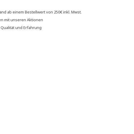
sand
ab einem Bestellwert von
250€
inkl. Mwst.
en
mit unseren
Aktionen
f
Qualität und Erfahrung