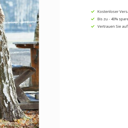
Kostenloser Ver
Bis zu
- 40% spar
Vertrauen Sie au