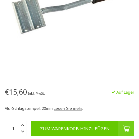
€15,60
Auf Lager
Inkl. MwSt.
Alu-Schlagstempel, 20mm
Lesen Sie mehr
.
ZUM WARENKORB HINZUFÜGEN