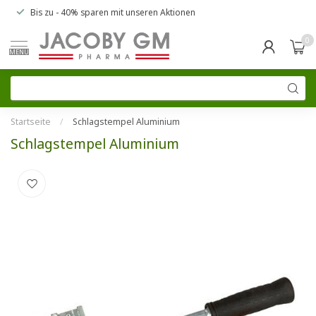
Bis zu
- 40% sparen
mit unseren
Aktionen
0
MENU
Startseite
/
Schlagstempel Aluminium
Schlagstempel Aluminium