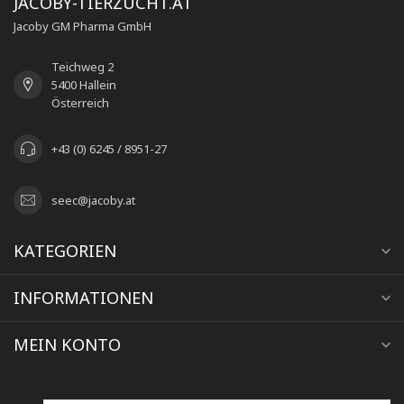
JACOBY-TIERZUCHT.AT
Jacoby GM Pharma GmbH
Teichweg 2
5400 Hallein
Österreich
+43 (0) 6245 / 8951-27
seec@jacoby.at
KATEGORIEN
INFORMATIONEN
MEIN KONTO