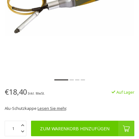
€18,40
Auf Lager
Inkl. MwSt.
Alu-Schutzkappe
Lesen Sie mehr
.
ZUM WARENKORB HINZUFÜGEN