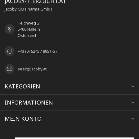
JACOBY-TIERZUCHT.AT
Jacoby GM Pharma GmbH
Teichweg 2
5400 Hallein
Österreich
+43 (0) 6245 / 8951-27
seec@jacoby.at
KATEGORIEN
INFORMATIONEN
MEIN KONTO