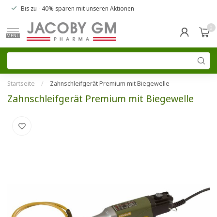
Bis zu
- 40% sparen
mit unseren
Aktionen
0
MENU
Startseite
/
Zahnschleifgerät Premium mit Biegewelle
Zahnschleifgerät Premium mit Biegewelle